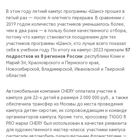
В этом году летний кампус программы «Шанс» прошел в
пятый раз — после 4-хлетнего перерыва. В сравнении с
2019 годом количество участников уменьшилось более,
чем в два раза — в пользу более качественного отбора,
потому что кампус становится поощрением для тех
участников программы «Шанс», кто лучше всего показал
себя в учебном году. По итогу на кампус-2023 приехали
57
подростков из 8 регионов России
: республики Коми и
Марий Эл, Красноярского и Пермского края,
Новосибирской, Владимирской, Ивановской и Тверской
областей.
Автомобильная компания CHERY оплатила участие в
кампусе для 22-х детей в размере 2 000 000 руб., а также
обеспечила трансфер из Москвы до места проведения
кампуса детям-сиротам, их сопровождающим и команде
организаторов кампуса. Кроме того, кроссовер TIGGO 8
PRO марки CHERY был использован в качестве реквизита
для художественного мастер-класса: участники кампуса
расписали автомобиль разноцветными фломастерами —