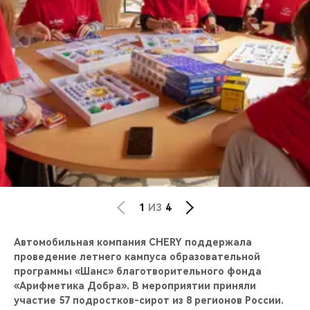
CHERY REMOTE
CHERY И СПОРТ
НАШИ МЕРОПРИЯТИЯ
ВИДЕООБЗОРЫ
CHERY ДЛЯ ДЕТЕЙ
1
ИЗ
4
Автомобильная компания CHERY поддержала
проведение летнего кампуса образовательной
программы «Шанс» благотворительного фонда
«Арифметика Добра». В мероприятии приняли
участие 57 подростков-сирот из 8 регионов России.