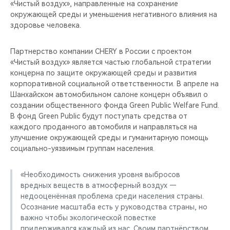
«Чистый воздух», направленные на сохранение
окружающей среды и уменьшения негативного влияния на
здоровье человека.
Партнерство компании CHERY в России с проектом
«Чистый воздух» является частью глобальной стратегии
концерна по защите окружающей среды и развития
корпоративной социальной ответственности. В апреле на
Шанхайском автомобильном салоне концерн объявил о
создании общественного фонда Green Public Welfare Fund.
В фонд Green Public будут поступать средства от
каждого проданного автомобиля и направляться на
улучшение окружающей среды и гуманитарную помощь
социально-уязвимым группам населения.
«Необходимость снижения уровня выбросов
вредных веществ в атмосферный воздух —
недооценённая проблема среди населения страны.
Осознание масштаба есть у руководства страны, но
важно чтобы экологической повестке
придерживался каждый из нас. Своим партнёрством