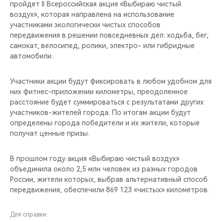
пройдет II Всероссийская акция «Выбираю чистый
воздух», которая направлена на использование
участниками экологически чистых способов
передвижения в решении повседневных дел: ходьба, бег,
самокат, велосипед, ролики, электро- или гибридные
автомобили.
Участники акции будут фиксировать в любом удобном для
них фитнес-приложении километры, преодоленное
расстояние будет суммироваться с результатами других
участников-жителей города. По итогам акции будут
определены города победители и их жители, которые
получат ценные призы.
В прошлом году акция «Выбираю чистый воздух»
объединила около 2,5 млн человек из разных городов
России, жители которых, выбрав альтернативный способ
передвижения, обеспечили 869 123 «чистых» километров.
Для справки: