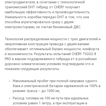
электродвигателя, в сочетании с технологичной
трансмиссией DHT гибрид от CHERY получает
наибольшую эффективность и производительность.
Уникальность коробки передач DHT в том, что она
способна агрегатироваться сразу с двумя
электромоторами, не считая бензиновый ДВС.
Технология распределения мощности с трех двигателей и
сверхплавная конструкция привода с двумя валами
обеспечивают оптимальный баланс мощности, комфорта
и экономичности. Результаты испытаний CHERY TIGGO 8
PRO в версии подзаряжаемого гибрида e+ в российских
дорожно-климатических условиях подтвердили это и
показали следующие результаты:
Максимальный пробег при полной заправке одного
бака и электрической батареи заряженной на 100% в
режиме трасса – до 1000 км;
Расход топлива на 100 км пути при идеальных
условиях равен 1 литру, а при эксплуатации в