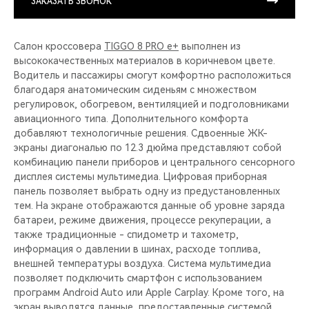
ЗАКАЗАТЬ ЗВОНОК
Салон кроссовера
TIGGO 8 PRO e+
выполнен из
высококачественных материалов в коричневом цвете.
Водитель и пассажиры смогут комфортно расположиться
благодаря анатомическим сиденьям с множеством
регулировок, обогревом, вентиляцией и подголовниками
авиационного типа. Дополнительного комфорта
добавляют технологичные решения. Сдвоенные ЖК-
экраны диагональю по 12.3 дюйма представляют собой
комбинацию панели приборов и центрального сенсорного
дисплея системы мультимедиа. Цифровая приборная
панель позволяет выбрать одну из предустановленных
тем. На экране отображаются данные об уровне заряда
батареи, режиме движения, процессе рекуперации, а
также традиционные - спидометр и тахометр,
информация о давлении в шинах, расходе топлива,
внешней температуры воздуха. Система мультимедиа
позволяет подключить смартфон с использованием
программ Android Auto или Apple Carplay. Кроме того, на
экран выводятся данные, предоставленные системой