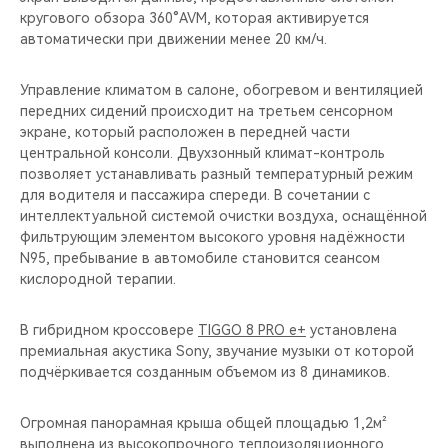
кругового обзора 360°AVM, которая активируется
автоматически при движении менее 20 км/ч.
Управление климатом в салоне, обогревом и вентиляцией
передних сидений происходит на третьем сенсорном
экране, который расположен в передней части
центральной консоли. Двухзонный климат-контроль
позволяет устанавливать разный температурный режим
для водителя и пассажира спереди. В сочетании с
интеллектуальной системой очистки воздуха, оснащённой
фильтрующим элементом высокого уровня надёжности
N95, пребывание в автомобиле становится сеансом
кислородной терапии.
В гибридном кроссовере
TIGGO 8 PRO e+
установлена
премиальная акустика Sony, звучание музыки от которой
подчёркивается созданным объемом из 8 динамиков.
Огромная панорамная крыша общей площадью 1,2м²
выполнена из высокопрочного теплоизоляционного