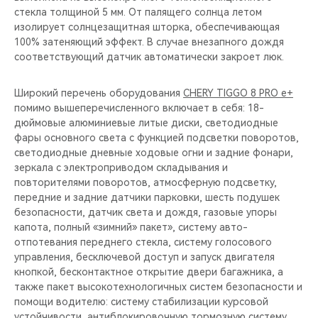
стекла толщиной 5 мм. От палящего солнца летом
изолирует солнцезащитная шторка, обеспечивающая
100% затеняющий эффект. В случае внезапного дождя
соответствующий датчик автоматически закроет люк.
Широкий перечень оборудования
CHERY TIGGO 8 PRO e+
помимо вышеперечисленного включает в себя: 18-
дюймовые алюминиевые литые диски, светодиодные
фары основного света с функцией подсветки поворотов,
светодиодные дневные ходовые огни и задние фонари,
зеркала с электроприводом складывания и
повторителями поворотов, атмосферную подсветку,
передние и задние датчики парковки, шесть подушек
безопасности, датчик света и дождя, газовые упоры
капота, полный «зимний» пакет», систему авто-
отпотевания переднего стекла, систему голосового
управления, бесключевой доступ и запуск двигателя
кнопкой, бесконтактное открытие двери багажника, а
также пакет высокотехнологичных систем безопасности и
помощи водителю: систему стабилизации курсовой
устойчивости, антиблокировочную тормозную систему