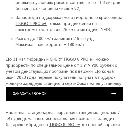
реальных условиях расход составляет от 1.3 литров
бензина с октановым числом 92;
Запас хода подзаряжаемого гибридного кроссовера
TIGGO 8 PRO e+
только при движении на
электромоторах равен 75 км по методике NEDC;
Разгон до 100 км/ч занимает 7.5 секунд.
Максимальная скорость – 180 км/ч.
До 31 мая гибридный
CHERY TIGGO 8 PRO е+
можно
приобрести по специальной цене от 3 919 900 рублей с
учетом действующих программ поддержки. До конца
июня 2023 года первые покупатели получат в подарок
мощную зарядную станцию и сертификат на её установку.
ЗАКАЗАТЬ ЗВОНОК
Настенная стационарная зарядная станция мощностью 7
кВт для домашнего использования позволяет зарядить
батарею гибридного
TIGGO 8 PRO e+
до полной зарядки