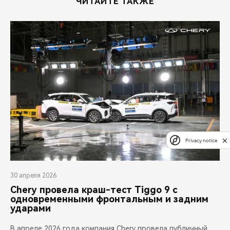
ЧИТАЙТЕ ТАКЖЕ
Privacy notice
30 апреля 2026
Chery провела краш-тест Tiggo 9 с
одновременными фронтальным и задним
ударами
В апреле 2026 года компания Chery провела публичный