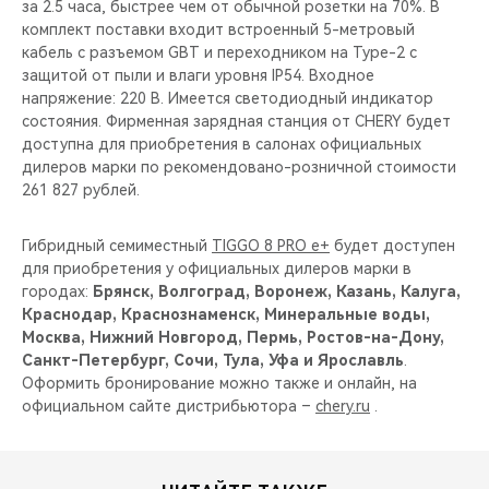
за 2.5 часа, быстрее чем от обычной розетки на 70%. В
комплект поставки входит встроенный 5-метровый
кабель с разъемом GBT и переходником на Type-2 c
защитой от пыли и влаги уровня IP54. Входное
напряжение: 220 В. Имеется светодиодный индикатор
состояния. Фирменная зарядная станция от CHERY будет
доступна для приобретения в салонах официальных
дилеров марки по рекомендовано-розничной стоимости
261 827 рублей.
Гибридный семиместный
TIGGO 8 PRO e+
будет доступен
для приобретения у официальных дилеров марки в
городах:
Брянск, Волгоград, Воронеж, Казань, Калуга,
Краснодар, Краснознаменск, Минеральные воды,
Москва, Нижний Новгород, Пермь, Ростов-на-Дону,
Санкт-Петербург, Сочи, Тула, Уфа и Ярославль
.
Оформить бронирование можно также и онлайн, на
официальном сайте дистрибьютора –
chery.ru
.