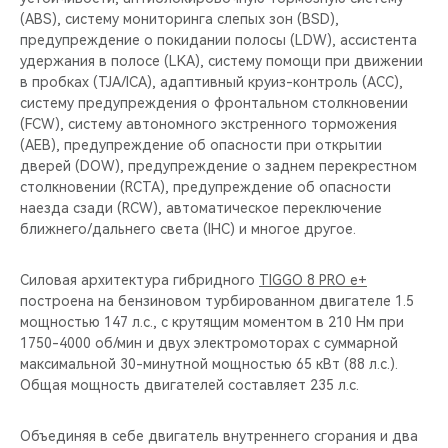
(ABS), систему мониторинга слепых зон (BSD),
предупреждение о покидании полосы (LDW), ассистента
удержания в полосе (LKA), систему помощи при движении
в пробках (TJA/ICA), адаптивный круиз-контроль (ACC),
систему предупреждения о фронтальном столкновении
(FCW), систему автономного экстренного торможения
(AEB), предупреждение об опасности при открытии
дверей (DOW), предупреждение о заднем перекрестном
столкновении (RCTA), предупреждение об опасности
наезда сзади (RCW), автоматическое переключение
ближнего/дальнего света (IHC) и многое другое.
Силовая архитектура гибридного
TIGGO 8 PRO e+
построена на бензиновом турбированном двигателе 1.5
мощностью 147 л.с., с крутящим моментом в 210 Нм при
1750-4000 об/мин и двух электромоторах с суммарной
максимальной 30-минутной мощностью 65 кВт (88 л.с.).
Общая мощность двигателей составляет 235 л.с.
Объединяя в себе двигатель внутреннего сгорания и два