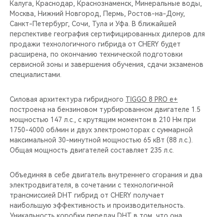
Калуга, Краснодар, Краснознаменск, Минеральные воды,
Москва, Нижний Новгород, Пермь, Ростов-на-Дону,
Санкт-Петербург, Сочи, Тула и Уфа. В ближайшей
перспективе география сертифицированных дилеров для
продажи технологичного гибрида от CHERY будет
расширена, по окончанию технической подготовки
сервисной зоны и завершения обучения, сдачи экзаменов
специалистами.
Силовая архитектура гибридного
TIGGO 8 PRO e+
построена на бензиновом турбированном двигателе 1.5
мощностью 147 л.с., с крутящим моментом в 210 Нм при
1750-4000 об/мин и двух электромоторах с суммарной
максимальной 30-минутной мощностью 65 кВт (88 л.с.).
Общая мощность двигателей составляет 235 л.с.
Объединяя в себе двигатель внутреннего сгорания и два
электродвигателя, в сочетании с технологичной
трансмиссией DHT гибрид от CHERY получает
наибольшую эффективность и производительность.
Уникальность коробки передач DHT в том, что она