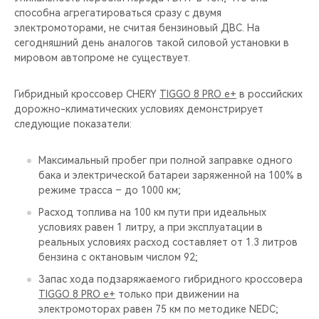
способна агрегатироваться сразу с двумя
электромоторами, не считая бензиновый ДВС. На
сегодняшний день аналогов такой силовой установки в
мировом автопроме не существует.
Гибридный кроссовер CHERY
TIGGO 8 PRO e+
в российских
дорожно-климатических условиях демонстрирует
следующие показатели:
Максимальный пробег при полной заправке одного
бака и электрической батареи заряженной на 100% в
режиме трасса – до 1000 км;
Расход топлива на 100 км пути при идеальных
условиях равен 1 литру, а при эксплуатации в
реальных условиях расход составляет от 1.3 литров
бензина с октановым числом 92;
Запас хода подзаряжаемого гибридного кроссовера
TIGGO 8 PRO e+
только при движении на
электромоторах равен 75 км по методике NEDC;