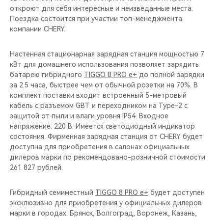
откроют для себя интересные и неизведанные места.
Поездка состоится при участии топ-менеджмента
компании CHERY.
Настенная стационарная зарядная станция мощностью 7
кВт для домашнего использования позволяет зарядить
батарею гибридного
TIGGO 8 PRO e+
до полной зарядки
за 2.5 часа, быстрее чем от обычной розетки на 70%. В
комплект поставки входит встроенный 5-метровый
кабель с разъемом GBT и переходником на Type-2 c
защитой от пыли и влаги уровня IP54. Входное
напряжение: 220 В. Имеется светодиодный индикатор
состояния. Фирменная зарядная станция от CHERY будет
доступна для приобретения в салонах официальных
дилеров марки по рекомендовано-розничной стоимости
261 827 рублей.
Гибридный семиместный
TIGGO 8 PRO e+
будет доступен
эксклюзивно для приобретения у официальных дилеров
марки в городах: Брянск, Волгоград, Воронеж, Казань,