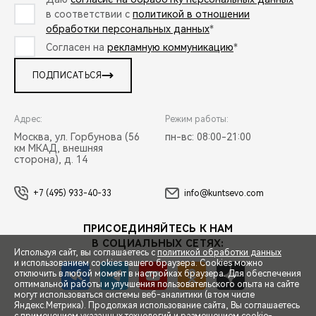
в соответствии с
политикой в отношении
обработки персональных данных
*
Согласен на
рекламную коммуникацию
*
ПОДПИСАТЬСЯ
Адрес:
Режим работы:
Москва, ул. Горбунова (56
пн-вс: 08:00-21:00
км МКАД, внешняя
сторона), д. 14
+7 (495) 933-40-33
info@kuntsevo.com
ПРИСОЕДИНЯЙТЕСЬ К НАМ
В СОЦИАЛЬНЫХ СЕТЯХ:
Используя сайт, вы соглашаетесь с
политикой обработки данных
и использованием cookies вашего браузера. Cookies можно
отключить в любой момент в настройках браузера. Для обеспечения
оптимальной работы и улучшения пользовательского опыта на сайте
могут использоваться системы веб-аналитики (в том числе
СПЕЦПРЕДЛОЖЕНИЯ
Яндекс.Метрика). Продолжая использование сайта, Вы соглашаетесь