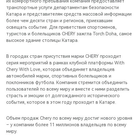
их комфортного пребывания компания предоставляет
транспортные услуги департаментам безопасности
Катара и представителям средств массовой информации
более чем десяти стран и регионов, приехавшим
освещать событие. Для приветствия спортсменов,
туристов и болельщиков CHERY зажгла Torch Dohа, самое
высокое здание столицы Катара.
В городах стран присутствия марки CHERY проходит
серия мероприятий в рамках клубной платформы With
Chery With Love, которая объединяет владельцев
автомобилей марки, спортивных болельщиков и
поклонников футбола. Компания стремится объединить
пользователей по всему миру и вместе с ними разделить
страсть и эмоции от долгожданного исторического
события, которое в этом году проходит в Катаре.
Объем продаж Chery по всему миру достиг нового уровня
– у компании более 11 миллионов владельцев по всему
миру.