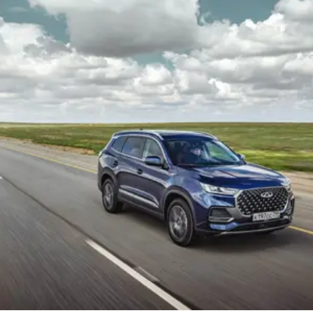
CHERY REMOTE
CHERY И СПОРТ
НАШИ МЕРОПРИЯТИЯ
ВИДЕООБЗОРЫ
CHERY ДЛЯ ДЕТЕЙ