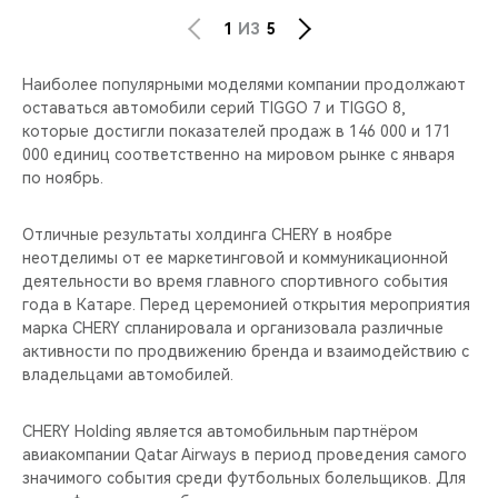
1
ИЗ
5
Наиболее популярными моделями компании продолжают
оставаться автомобили серий TIGGO 7 и TIGGO 8,
которые достигли показателей продаж в 146 000 и 171
000 единиц соответственно на мировом рынке с января
по ноябрь.
Отличные результаты холдинга CHERY в ноябре
неотделимы от ее маркетинговой и коммуникационной
деятельности во время главного спортивного события
года в Катаре. Перед церемонией открытия мероприятия
марка CHERY спланировала и организовала различные
активности по продвижению бренда и взаимодействию с
владельцами автомобилей.
CHERY Holding является автомобильным партнёром
авиакомпании Qatar Airways в период проведения самого
значимого события среди футбольных болельщиков. Для