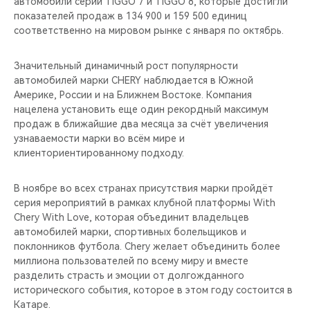
автомобили серий TIGGO 7 и TIGGO 8, которые достигли
показателей продаж в 134 900 и 159 500 единиц
соответственно на мировом рынке с января по октябрь.
Значительный динамичный рост популярности
автомобилей марки CHERY наблюдается в Южной
Америке, России и на Ближнем Востоке. Компания
нацелена установить еще один рекордный максимум
продаж в ближайшие два месяца за счёт увеличения
узнаваемости марки во всём мире и
клиенториентированному подходу.
В ноябре во всех странах присутствия марки пройдёт
серия мероприятий в рамках клубной платформы With
Chery With Love, которая объединит владельцев
автомобилей марки, спортивных болельщиков и
поклонников футбола. Chery желает объединить более
миллиона пользователей по всему миру и вместе
разделить страсть и эмоции от долгожданного
исторического события, которое в этом году состоится в
Катаре.