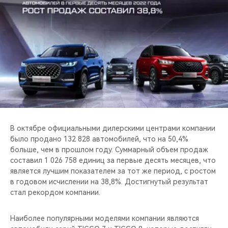
CHERY REMOTE
CHERY И СПОРТ
НАШИ МЕРОПРИЯТИЯ
ВИДЕООБЗОРЫ
CHERY ДЛЯ ДЕТЕЙ
В октябре официальными дилерскими центрами компании
было продано 132 828 автомобилей, что на 50,4%
больше, чем в прошлом году. Суммарный объем продаж
составил 1 026 758 единиц за первые десять месяцев, что
является лучшим показателем за тот же период, с ростом
в годовом исчислении на 38,8%. Достигнутый результат
стал рекордом компании.
Наиболее популярными моделями компании являются