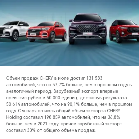
CHERY REMOTE
CHERY И СПОРТ
НАШИ МЕРОПРИЯТИЯ
ВИДЕООБЗОРЫ
CHERY ДЛЯ ДЕТЕЙ
Объем продаж CHERY в июле достиг 131 533
автомобилей, что на 57,7% больше, чем в прошлом году в
аналогичный период. Зарубежный экспорт впервые
превысил рубеж в 50 000 единиц, достигнув результата
50 614 автомобилей, что на 90,1% больше, чем в прошлом
году. С января по июль общий объем экспорта CHERY
Holding составил 198 859 автомобилей, что на 36,8%
больше, чем в 2021 году, причем зарубежный экспорт
составил 33% от общего объема продаж.