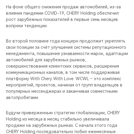
На фоне общего снижения продаж автомобилей, из-за
влияния пандемии COVID-19, CHERY Holding обеспечил
рост зарубежных показателей в первые семь месяцев
вопреки тенденции.
Во второй половине года концерн продолжит укреплять
свои позиции за счёт улучшения системы репутационного
менеджмента, повышения узнаваемости марок, адаптации
автомобилей для зарубежных рынков,
совершенствования клиентских сервисов, расширения
коммуникационных каналов, в том числе поддерживая
платформу With Chery With Love. WCWL – это комплекс
мероприятий, проектов, начиная от групп владельцев в
популярных мессенджерах и заканчивая совместными
автопробегами.
Будучи приверженным стратегии глобализации, CHERY
Holding из месяца в месяц стабильно увеличивала
продажи на зарубежных рынках. С начала этого года
CHERY Holding последовательно побил ежемесячные