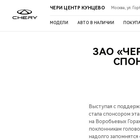
ЧЕРИ ЦЕНТР КУНЦЕВО
Москва, ул. Го
МОДЕЛИ
АВТО В НАЛИЧИИ
ПОКУП
ЗАО «ЧЕ
СПО
Выступая с поддерж
стала спонсором эта
на Воробьевых Гора
поклонникам голово
надолго запомнятся