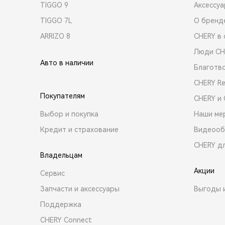
TIGGO 9
Аксессу
TIGGO 7L
О бренд
ARRIZO 8
CHERY в 
Люди CH
Авто в наличии
Благотв
CHERY R
Покупателям
CHERY и
Выбор и покупка
Наши ме
Кредит и страхование
Видеооб
CHERY д
Владельцам
Акции
Сервис
Запчасти и аксессуары
Выгоды 
Поддержка
CHERY Connect