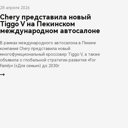
28 апреля 2026
Chery представила новый
Tiggo V на Пекинском
международном автосалоне
В рамках международного автосалона в Пекине
компания Chery представила новый
многофункциональный кроссовер Tiggo V, а также
объявила о глобальной стратегии развития «For
Family» («Для семьи») до 2030г.