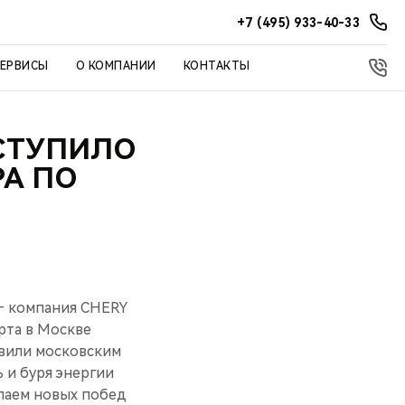
+7 (495) 933-40-33
СЕРВИСЫ
О КОМПАНИИ
КОНТАКТЫ
ЫСТУПИЛО
А ПО
 — компания CHERY
арта в Москве
авили московским
 и буря энергии
елаем новых побед