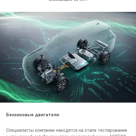
CHERY REMOTE
CHERY И СПОРТ
НАШИ МЕРОПРИЯТИЯ
ВИДЕООБЗОРЫ
CHERY ДЛЯ ДЕТЕЙ
Бензиновые двигатели
Специалисты компании находятся на этапе тестирования