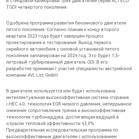
и стендовой калибровки трёх двигателей серии ACTECO
TGDI четвёртого поколения.
Одобрена программа развития бензинового двигателя
пятого поколения. Согласно планам к концу второго
квартала 2023 года будет завершён процесс
проектирования и тестирования. Выход первого
серийного автомобиля с силовой установкой пятого
поколения запланирован на 2024 год. Это будет 1,5-
литровый турбированный двигатель GDI. В его
разработке принимают участие специалисты австрийской
компании AVL List GmbH.
В двигателе используется или будет использована
интеллектуальная высокоэффективная система сгорания
i-HEC 4.0, технология EGR низкого давления, неперрывное
снижение сопротивления трения и высокоэффективная
технология турбонаддува, достигающая ведущей в
отрасли тепловой эффективности 43,9%.
Предварительная исследовательская программа по
высокоэффективным двигателям с использованием