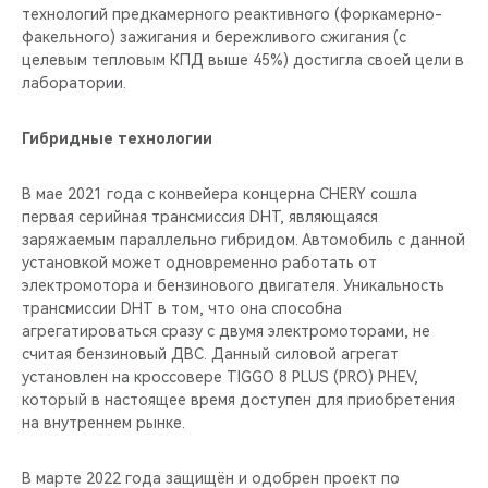
технологий предкамерного реактивного (форкамерно-
факельного) зажигания и бережливого сжигания (с
целевым тепловым КПД выше 45%) достигла своей цели в
лаборатории.
Гибридные технологии
В мае 2021 года c конвейера концерна CHERY сошла
первая серийная трансмиссия DHT, являющаяся
заряжаемым параллельно гибридом. Автомобиль с данной
установкой может одновременно работать от
электромотора и бензинового двигателя. Уникальность
трансмиссии DHT в том, что она способна
агрегатироваться сразу с двумя электромоторами, не
считая бензиновый ДВС. Данный силовой агрегат
установлен на кроссовере TIGGO 8 PLUS (PRO) PHEV,
который в настоящее время доступен для приобретения
на внутреннем рынке.
В марте 2022 года защищён и одобрен проект по