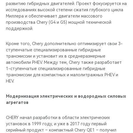
развитию гибридных двигателей. Проект фокусируется на
исследованиях высокой степени сжатия глубокого цикла
Миллера и обеспечивает двигатели массового
производства Chery (G4 и G5) мощной технической
поддержкой.
Кроме того, Chery дополнительно оптимизирует свои 3-
ступенчатые специализированные гибридные
трансмиссии и установит их в среднеразмерные
автомобили PHEV. Между тем, Chery также разработает
1-ступенчатые специализированные гибридные
трансмиссии для компактных и малолитражных PHEV и
HEV.
Модернизация электрических и водородных силовых
агрегатов
CHERY начал разработки в области электрических
установок в 1999 году, и уже в 2017 году первый
серийный продукт – компактный Chery QE1 – получил