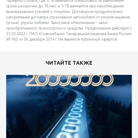
тарифного плана, где 1/18 взимается (безусловно) за увеличение
срока рассрочки до 18 мес. и 1/18 взимается при несоблюдении
вышеуказанных условий о покупках. Договором предусмотрено
оформление договора страхования автомобиля от рисков хищения
(угона), утраты (гибели). Залоговое обеспечение – залог
приобретаемого транспортного средства. Предложение действует c
23.03.2022 г. ПАО «Совкомбанк». Генеральная лицензия Банка России
№ 963 от 05 декабря 2014 г. Не является публичной офертой.
ЧИТАЙТЕ ТАКЖЕ