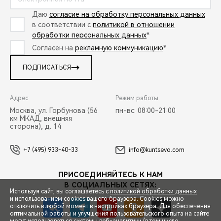
Даю
согласие на обработку персональных данных
в соответствии с
политикой в отношении
обработки персональных данных
*
Согласен на
рекламную коммуникацию
*
ПОДПИСАТЬСЯ
Адрес:
Режим работы:
Москва, ул. Горбунова (56
пн-вс: 08:00-21:00
км МКАД, внешняя
сторона), д. 14
+7 (495) 933-40-33
info@kuntsevo.com
ПРИСОЕДИНЯЙТЕСЬ К НАМ
В СОЦИАЛЬНЫХ СЕТЯХ:
Используя сайт, вы соглашаетесь с
политикой обработки данных
и использованием cookies вашего браузера. Cookies можно
отключить в любой момент в настройках браузера. Для обеспечения
оптимальной работы и улучшения пользовательского опыта на сайте