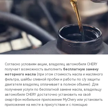
CHERY REMOTE
CHERY И СПОРТ
НАШИ МЕРОПРИЯТИЯ
ВИДЕООБЗОРЫ
CHERY ДЛЯ ДЕТЕЙ
Согласно условиям акции, владелец автомобиля CHERY
получает возможность выполнить
бесплатную замену
моторного масла
(при этом стоимость масла и масляного
фильтра, шайбы сливной пробки и работы по с/у защиты
двигателя владелец оплачивает в полном объеме). Для
получения услуги по бесплатной замене масла, владельцу
автомобиля CHERY достаточно установить на свой
смартфон мобильное приложение MyChery или установить
приложение на месте в присутствии и с помощью