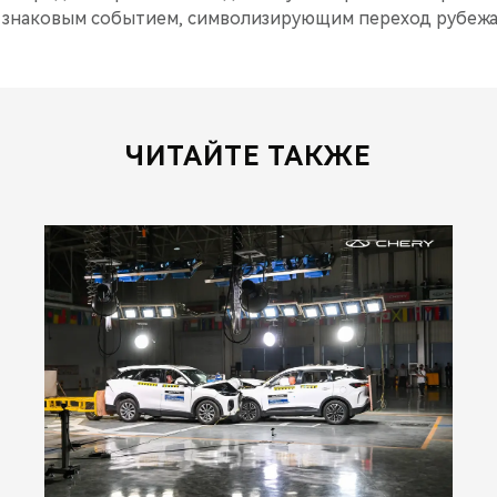
а знаковым событием, символизирующим переход рубежа
ЧИТАЙТЕ ТАКЖЕ