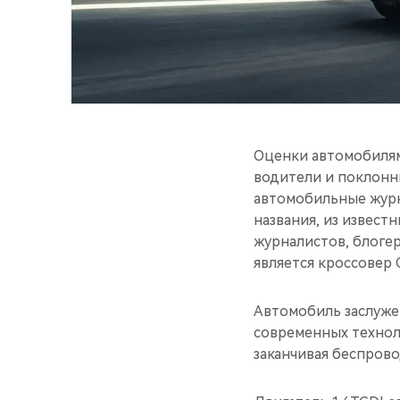
Оценки автомобилям
водители и поклонн
автомобильные журн
названия, из извест
журналистов, блоге
является кроссовер 
Автомобиль заслуже
современных техноло
заканчивая беспрово