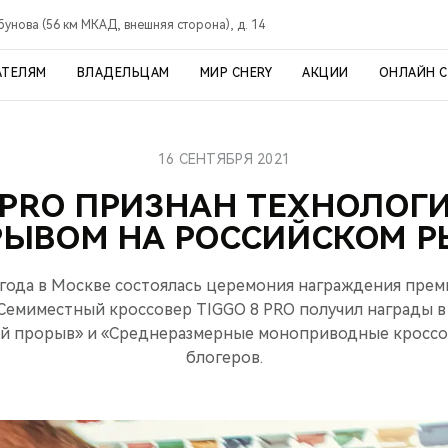
рбунова (56 км МКАД, внешняя сторона), д. 14
АТЕЛЯМ
ВЛАДЕЛЬЦАМ
МИР CHERY
АКЦИИ
ОНЛАЙН 
16 СЕНТЯБРЯ 2021
8 PRO ПРИЗНАН ТЕХНОЛОГ
РЫВОМ НА РОССИЙСКОМ Р
1 года в Москве состоялась церемония награждения пре
 Семиместный кроссовер TIGGO 8 PRO получил награды 
ий прорыв» и «Среднеразмерные моноприводные кроссо
блогеров.