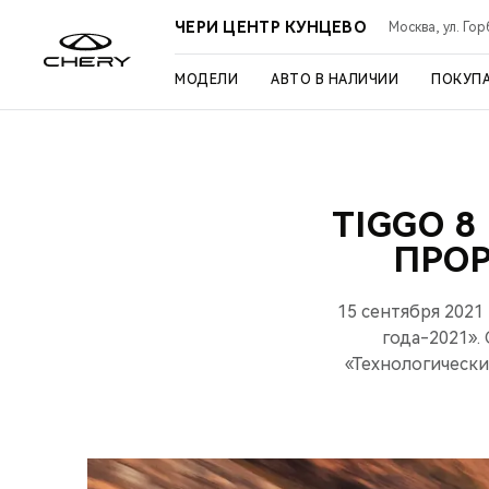
ЧЕРИ ЦЕНТР КУНЦЕВО
Москва, ул. Го
МОДЕЛИ
АВТО В НАЛИЧИИ
ПОКУП
TIGGO 
ПРО
15 сентября 202
года-2021».
«Технологическ