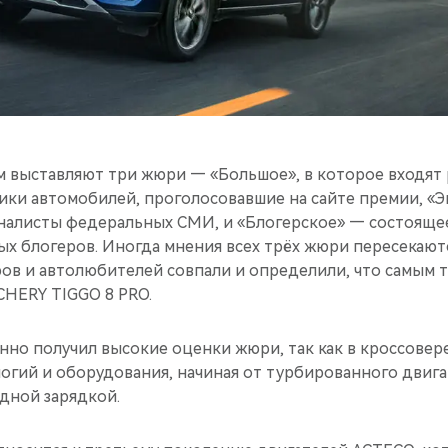
 выставляют три жюри — «Большое», в которое входят
ики автомобилей, проголосовавшие на сайте премии, «
алисты федеральных СМИ, и «Блогерское» — состоящее,
ных блогеров. Иногда мнения всех трёх жюри пересекают
ров и автолюбителей совпали и определили, что самым
CHERY TIGGO 8 PRO.
нно получил высокие оценки жюри, так как в кроссовер
гий и оборудования, начиная от турбированного двигат
дной зарядкой.