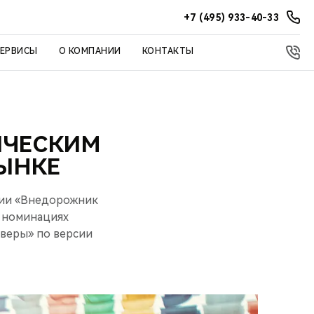
+7 (495) 933-40-33
СЕРВИСЫ
О КОМПАНИИ
КОНТАКТЫ
ИЧЕСКИМ
ЫНКЕ
мии «Внедорожник
в номинациях
веры» по версии