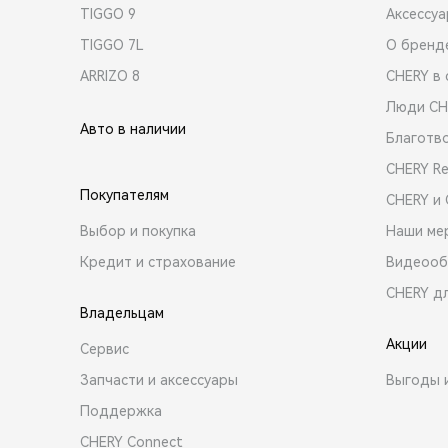
TIGGO 9
Аксессу
TIGGO 7L
О бренд
ARRIZO 8
CHERY в 
Люди CH
Авто в наличии
Благотв
CHERY R
Покупателям
CHERY и
Выбор и покупка
Наши ме
Кредит и страхование
Видеооб
CHERY д
Владельцам
Акции
Сервис
Запчасти и аксессуары
Выгоды 
Поддержка
CHERY Connect