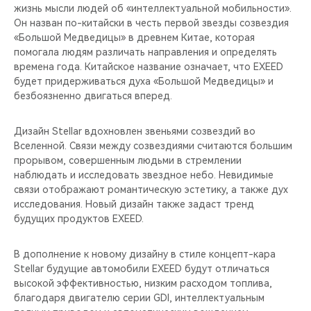
жизнь мысли людей об «интеллектуальной мобильности».
Он назван по-китайски в честь первой звезды созвездия
«Большой Медведицы» в древнем Китае, которая
помогала людям различать направления и определять
времена года. Китайское название означает, что EXEED
будет придерживаться духа «Большой Медведицы» и
безбоязненно двигаться вперед.
Дизайн Stellar вдохновлен звеньями созвездий во
Вселенной. Связи между созвездиями считаются большим
прорывом, совершенным людьми в стремлении
наблюдать и исследовать звездное небо. Невидимые
связи отображают романтическую эстетику, а также дух
исследования. Новый дизайн также задаст тренд
будущих продуктов EXEED.
В дополнение к новому дизайну в стиле концепт-кара
Stellar будущие автомобили EXEED будут отличаться
высокой эффективностью, низким расходом топлива,
благодаря двигателю серии GDI, интеллектуальным