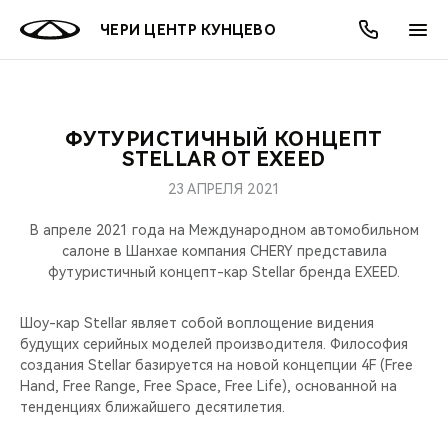
ЧЕРИ ЦЕНТР КУНЦЕВО
ФУТУРИСТИЧНЫЙ КОНЦЕПТ
ОНЛАЙН СЕРВИСЫ
ПОКУПАТЕЛЯМ
ВЛАДЕЛЬЦАМ
О КОМПАНИИ
МИР CHERY
МОДЕЛИ
АКЦИИ
STELLAR ОТ EXEED
23 АПРЕЛЯ 2021
ВЫБОР И ПОКУПКА
СЕРВИС
ВЫГОДЫ И АКЦИИ
АКСЕССУАРЫ
ВЫБОР И ПОКУПКА
О НАС
ВСЕ МОДЕЛИ
В апреле 2021 года на Международном автомобильном
КРЕДИТ И СТРАХОВАНИЕ
ЗАПЧАСТИ И АКСЕССУАРЫ
О БРЕНДЕ
КРЕДИТ
МЫ В СОЦСЕТЯХ
салоне в Шанхае компания CHERY представила
КРОССОВЕРЫ
футуристичный концепт-кар Stellar бренда EXEED.
ПОДДЕРЖКА
CHERY В СОЦСЕТЯХ
СЕДАНЫ
Шоу-кар Stellar являет собой воплощение видения
будущих серийных моделей производителя. Философия
CHERY CONNECT
ЛЮДИ CHERY
создания Stellar базируется на новой концепции 4F (Free
НОВИНКИ
Hand, Free Range, Free Space, Free Life), основанной на
БЛАГОТВОРИТЕЛЬНОСТЬ
тенденциях ближайшего десятилетия.