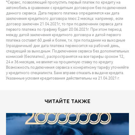
*Сервис, позволяющий пропустить первый платеж по кредиту на
автомобиль в сравнении с кредитным договором без подключения
данного сервиса. Дата первого платежа определяется как дата
заключения кредитного договора плюс 2 месяца: например, если
договор заключен 21.04.2021г, то при подключении сервиса дата
первого платежа по графику будет 20.06.2021г. При этом период
между датой заключения кредитного договора и датой первого
платежа составит 60 дней и более, т.к. при попадании на выходные
(праздничные) дни дата платежа переносится на рабочий день,
следующий за выходным. Подключение cервиса без дополнительных
комиссий (бесплатно), распространятся на все тарифы сроком 12,
24 и 36 месяцев, не влияет на процентную ставку по кредиту.
Возможность подключения сервиса к конкретному тарифу уточняйте
у кредитного специалиста. Банк вправе отказать в выдаче кредита.
Указанные условия кредитования действительны на 21.04.2021 г.
ЧИТАЙТЕ ТАКЖЕ