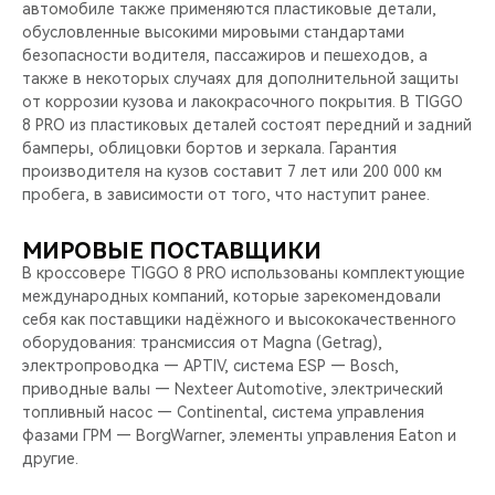
автомобиле также применяются пластиковые детали,
обусловленные высокими мировыми стандартами
безопасности водителя, пассажиров и пешеходов, а
также в некоторых случаях для дополнительной защиты
от коррозии кузова и лакокрасочного покрытия. В TIGGO
8 PRO из пластиковых деталей состоят передний и задний
бамперы, облицовки бортов и зеркала. Гарантия
производителя на кузов составит 7 лет или 200 000 км
пробега, в зависимости от того, что наступит ранее.
МИРОВЫЕ ПОСТАВЩИКИ
В кроссовере TIGGO 8 PRO использованы комплектующие
международных компаний, которые зарекомендовали
себя как поставщики надёжного и высококачественного
оборудования: трансмиссия от Magna (Getrag),
электропроводка — APTIV, система ESP — Bosch,
приводные валы — Nexteer Automotive, электрический
топливный насос — Continental, система управления
фазами ГРМ — BorgWarner, элементы управления Eaton и
другие.