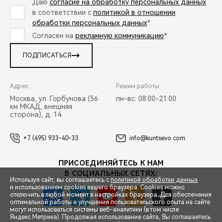
Даю
согласие на обработку персональных данных
в соответствии с
политикой в отношении
обработки персональных данных
*
Согласен на
рекламную коммуникацию
*
ПОДПИСАТЬСЯ
Адрес:
Режим работы:
Москва, ул. Горбунова (56
пн-вс: 08:00-21:00
км МКАД, внешняя
сторона), д. 14
+7 (495) 933-40-33
info@kuntsevo.com
ПРИСОЕДИНЯЙТЕСЬ К НАМ
В СОЦИАЛЬНЫХ СЕТЯХ:
Используя сайт, вы соглашаетесь с
политикой обработки данных
и использованием cookies вашего браузера. Cookies можно
отключить в любой момент в настройках браузера. Для обеспечения
оптимальной работы и улучшения пользовательского опыта на сайте
могут использоваться системы веб-аналитики (в том числе
СПЕЦПРЕДЛОЖЕНИЯ
Яндекс.Метрика). Продолжая использование сайта, Вы соглашаетесь