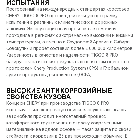
ИСПЫТАНИЯ
Построенный на международных стандартах кроссовер
CHERY TIGGO 8 PRO прошёл длительную программу
испытаний в различных климатических и дорожных
условиях. Эксплуатационная проверка автомобиля
проходила в регионах с экстремально высокими и низкими
температурами, а именно в Саудовской Аравии и Сибири.
Совокупный пробег составил более 2 000 000 километров.
Уверенность в качестве и надёжности TIGGO 8 PRO
базируется на высоких результатах по итогам оценок по
протоколам Chery Production System (CPS) и Глобальном
аудите продуктов для клиентов (GCPA).
ВЫСОКИЕ АНТИКОРРОЗИЙНЫЕ
СВОЙСТВА КУЗОВА
Концерн CHERY при производстве TIGGO 8 PRO
использует высокопрочную оцинкованную сталь, кузов
автомобиля проходит многоэтапный процесс
катафорезного грунтования и окраску современными
материалами на водной основе — такая защита по своей
стойкости к коррозии в 25 раз превосходит обычную. В