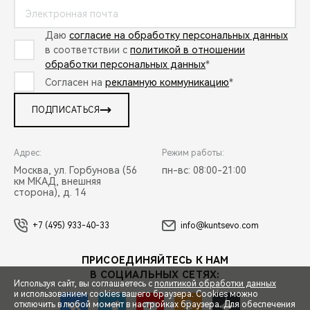
Даю
согласие на обработку персональных данных
в соответствии с
политикой в отношении
обработки персональных данных
*
Согласен на
рекламную коммуникацию
*
ПОДПИСАТЬСЯ
Адрес:
Режим работы:
Москва, ул. Горбунова (56
пн-вс: 08:00-21:00
км МКАД, внешняя
сторона), д. 14
+7 (495) 933-40-33
info@kuntsevo.com
ПРИСОЕДИНЯЙТЕСЬ К НАМ
В СОЦИАЛЬНЫХ СЕТЯХ:
Используя сайт, вы соглашаетесь с
политикой обработки данных
и использованием cookies вашего браузера. Cookies можно
отключить в любой момент в настройках браузера. Для обеспечения