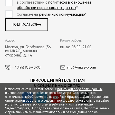
в соответствии с
политикой в отношении
обработки персональных данных
*
Согласен на
рекламную коммуникацию
*
ПОДПИСАТЬСЯ
Адрес:
Режим работы:
Москва, ул. Горбунова (56
пн-вс: 08:00-21:00
км МКАД, внешняя
сторона), д. 14
+7 (495) 933-40-33
info@kuntsevo.com
ПРИСОЕДИНЯЙТЕСЬ К НАМ
В СОЦИАЛЬНЫХ СЕТЯХ:
Используя сайт, вы соглашаетесь с
политикой обработки данных
и использованием cookies вашего браузера. Cookies можно
отключить в любой момент в настройках браузера. Для обеспечения
оптимальной работы и улучшения пользовательского опыта на сайте
могут использоваться системы веб-аналитики (в том числе
СПЕЦПРЕДЛОЖЕНИЯ
Яндекс.Метрика). Продолжая использование сайта, Вы соглашаетесь
с применением указанных технологий и размещением cookie-