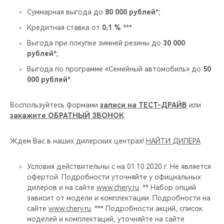
Суммарная выгода до
80 000 рублей
*;
Кредитная ставка от
0,1 %
***
Выгода при покупке зимней резины до
30 000
рублей
*;
Выгода по программе «Семейный автомобиль» до
50
000 рублей
*.
Воспользуйтесь формами
записи на ТЕСТ-ДРАЙВ
или
закажите ОБРАТНЫЙ ЗВОНОК
Ждем Вас в наших дилерских центрах!
НАЙТИ ДИЛЕРА
Условия действительны с на 01.10.2020 г. Не является
офертой. Подробности уточняйте у официальных
дилеров и на сайте
www.chery.ru
. ** Набор опций
зависит от модели и комплектации. Подробности на
сайте
www.chery.ru
. *** Подробности акций, список
моделей и комплектаций, уточняйте на сайте