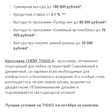
Суммарная выгода до
180 000 рублей
*;
Кредитная ставка от
0,1 %
***
Выгода по программе «Трейд-ин» до
80 000 рублей
*;
Выгода по программе «Семейный автомобиль» до
70
000 рублей
*;
Выгода при покупке зимней резины до
30 000
рублей
*.
Кроссовер CHERY TIGGO 4
- кроссовер, оптимально
подходящий для любых путешествий! Современный и
динамичный, он заряжен всем необходимым для
комфортного и безопасного вождения. Его особый стиль
воплощается в чётких гранях кузова, выделяется
двуцветными 18”алюминиевыми дисками и
подчёркивается светодиодной оптикой.
Лучшие условия на TIGGO 4 в октябре из наличия: