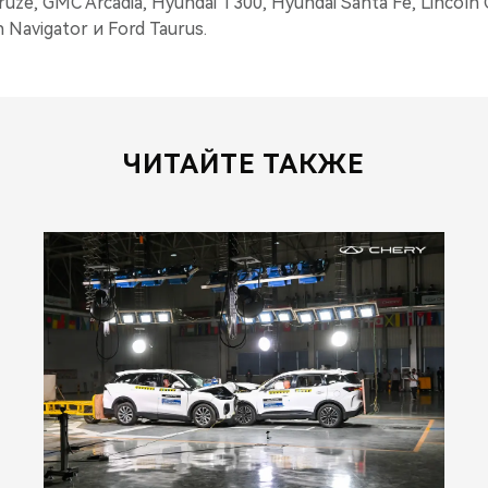
uze, GMC Arcadia, Hyundai T300, Hyundai Santa Fe, Lincoln
 Navigator и Ford Taurus.
ЧИТАЙТЕ ТАКЖЕ