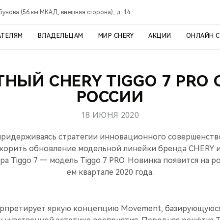
рбунова (56 км МКАД, внешняя сторона), д. 14
АТЕЛЯМ
ВЛАДЕЛЬЦАМ
МИР CHERY
АКЦИИ
ОНЛАЙН 
НЫЙ CHERY TIGGO 7 PRO 
РОССИИ
18 ИЮНЯ 2020
придерживаясь стратегии инновационного совершенств
скорить обновление модельной линейки бренда CHERY и
а Tiggo 7 — модель Tiggo 7 PRO. Новинка появится на р
ем квартале 2020 года.
рпретирует яркую концепцию Movement, базирующуюся