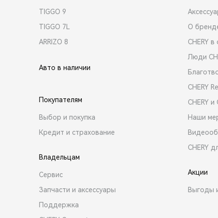
TIGGO 9
Аксессу
TIGGO 7L
О бренд
ARRIZO 8
CHERY в 
Люди CH
Авто в наличии
Благотв
CHERY R
Покупателям
CHERY и
Выбор и покупка
Наши ме
Кредит и страхование
Видеооб
CHERY д
Владельцам
Акции
Сервис
Запчасти и аксессуары
Выгоды 
Поддержка