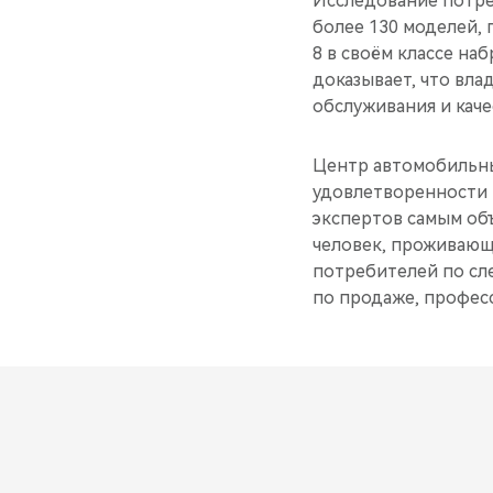
Исследование потре
более 130 моделей,
8 в своём классе на
доказывает, что вл
обслуживания и каче
Центр автомобильны
удовлетворенности 
экспертов самым об
человек, проживающ
потребителей по сл
по продаже, профес