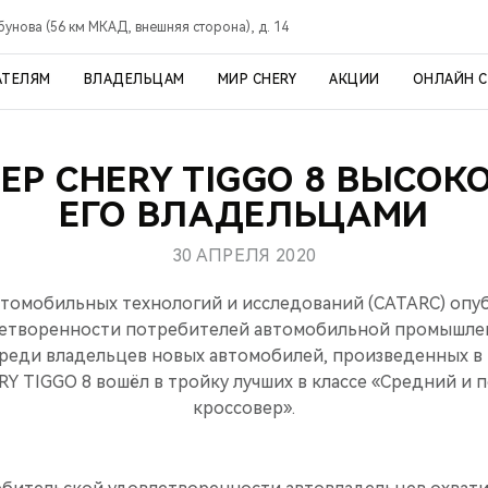
рбунова (56 км МКАД, внешняя сторона), д. 14
АТЕЛЯМ
ВЛАДЕЛЬЦАМ
МИР CHERY
АКЦИИ
ОНЛАЙН 
ЕР CHERY TIGGO 8 ВЫСОК
ЕГО ВЛАДЕЛЬЦАМИ
30 АПРЕЛЯ 2020
томобильных технологий и исследований (CATARC) опу
летворенности потребителей автомобильной промышлен
реди владельцев новых автомобилей, произведенных в 2
Y TIGGO 8 вошёл в тройку лучших в классе «Средний и
кроссовер».