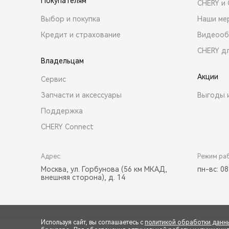
Покупателям
CHERY и
Выбор и покупка
Наши ме
Кредит и страхование
Видеооб
CHERY д
Владельцам
Акции
Сервис
Запчасти и аксессуары
Выгоды 
Поддержка
CHERY Connect
Адрес:
Режим ра
Москва, ул. Горбунова (56 км МКАД,
пн-вс: 08
внешняя сторона), д. 14
Используя сайт, вы соглашаетесь с
политикой обработки данн