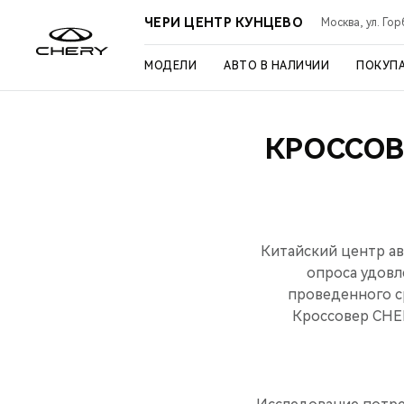
ЧЕРИ ЦЕНТР КУНЦЕВО
Москва, ул. Го
МОДЕЛИ
АВТО В НАЛИЧИИ
ПОКУП
КРОССОВ
Китайский центр ав
опроса удов
проведенного с
Кроссовер CHER