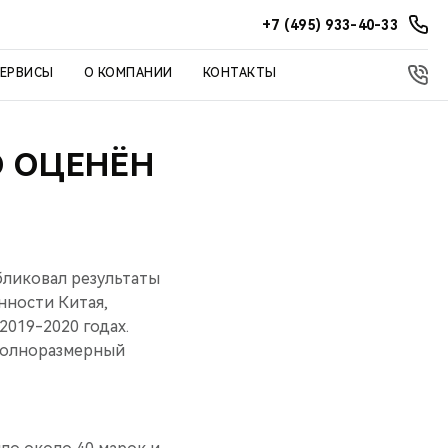
+7 (495) 933-40-33
СЕРВИСЫ
О КОМПАНИИ
КОНТАКТЫ
О ОЦЕНЁН
бликовал результаты
ности Китая,
019-2020 годах.
 полноразмерный