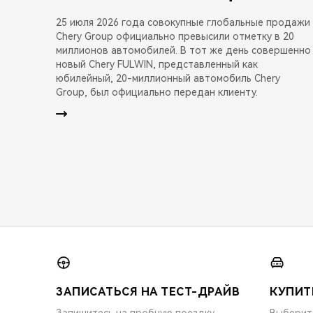
25 июля 2026 года совокупные глобальные продажи
Chery Group официально превысили отметку в 20
миллионов автомобилей. В тот же день совершенно
новый Chery FULWIN, представленный как
юбилейный, 20-миллионный автомобиль Chery
Group, был официально передан клиенту.
ЗАПИСАТЬСЯ НА ТЕСТ-ДРАЙВ
КУПИТ
Запишитесь на пробную поездку
Выберит