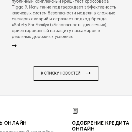
публичный комплексный краш-тест кроссовера
Tiggo 9. Испытание подтверждает эффективность
ключевых систем безопасности модели в сложных
сценариях аварий и отражает подход бренда
«Safety For Family» («Безопасность для семьи»),
ориентированный на защиту пассажиров в
реальных дорожных условиях.
К СПИСКУ НОВОСТЕЙ
Ь ОНЛАЙН
ОДОБРЕНИЕ КРЕДИТА
ОНЛАЙН
е подходящий автомобиль