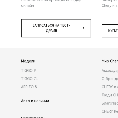
онлайн
Chery и 
ЗАПИСАТЬСЯ НА ТЕСТ-
ДРАЙВ
КУПИ
Модели
Мир Cher
TIGGO 9
Аксессу
TIGGO 7L
О бренд
ARRIZO 8
CHERY в 
Люди CH
Авто в наличии
Благотв
CHERY R