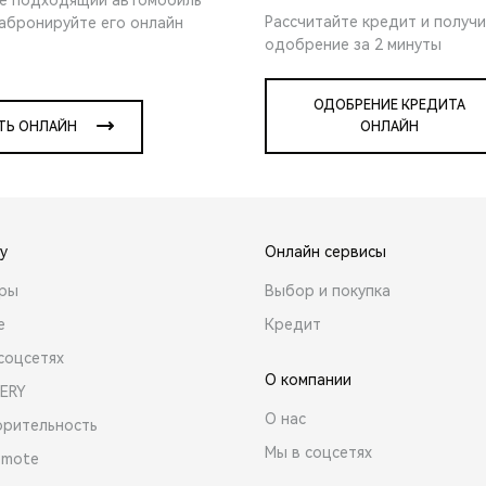
Рассчитайте кредит и получ
забронируйте его онлайн
одобрение за 2 минуты
ОДОБРЕНИЕ КРЕДИТА
ТЬ ОНЛАЙН
ОНЛАЙН
y
Онлайн сервисы
ары
Выбор и покупка
е
Кредит
соцсетях
О компании
ERY
О нас
орительность
Мы в соцсетях
emote