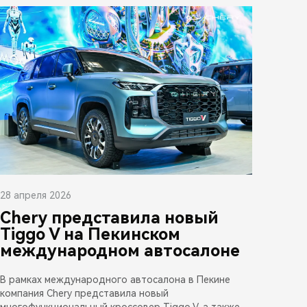
28 апреля 2026
Chery представила новый
Tiggo V на Пекинском
международном автосалоне
В рамках международного автосалона в Пекине
компания Chery представила новый
многофункциональный кроссовер Tiggo V, а также