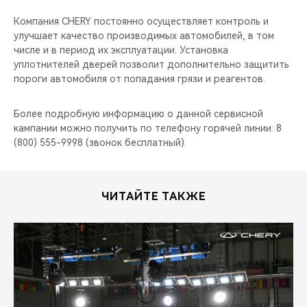
CHERY REMOTE
Компания CHERY постоянно осуществляет контроль и
улучшает качество производимых автомобилей, в том
CHERY И СПОРТ
числе и в период их эксплуатации. Установка
уплотнителей дверей позволит дополнительно защитить
НАШИ МЕРОПРИЯТИЯ
пороги автомобиля от попадания грязи и реагентов.
ВИДЕООБЗОРЫ
Более подробную информацию о данной сервисной
кампании можно получить по телефону горячей линии: 8
CHERY ДЛЯ ДЕТЕЙ
(800) 555-9998 (звонок бесплатный).
ЧИТАЙТЕ ТАКЖЕ