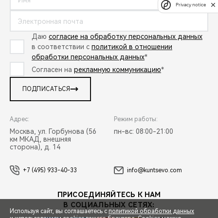
Privacy notice
Даю
согласие на обработку персональных данных
в соответствии с
политикой в отношении
обработки персональных данных
*
Согласен на
рекламную коммуникацию
*
ПОДПИСАТЬСЯ
Адрес:
Режим работы:
Москва, ул. Горбунова (56
пн-вс: 08:00-21:00
км МКАД, внешняя
сторона), д. 14
+7 (495) 933-40-33
info@kuntsevo.com
ПРИСОЕДИНЯЙТЕСЬ К НАМ
В СОЦИАЛЬНЫХ СЕТЯХ:
Используя сайт, вы соглашаетесь с
политикой обработки данных