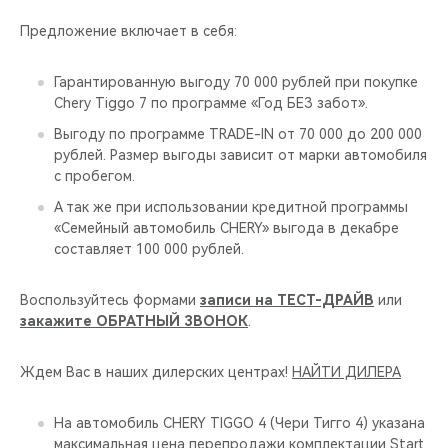
CHERY REMOTE
Предложение включает в себя:
CHERY И СПОРТ
Гарантированную выгоду 70 000 рублей при покупке
Chery Tiggo 7 по программе «Год БЕЗ забот».
НАШИ МЕРОПРИЯТИЯ
Выгоду по программе TRADE-IN от 70 000 до 200 000
рублей. Размер выгоды зависит от марки автомобиля
ВИДЕООБЗОРЫ
с пробегом.
CHERY ДЛЯ ДЕТЕЙ
А так же при использовании кредитной программы
«Семейный автомобиль CHERY» выгода в декабре
составляет 100 000 рублей.
Воспользуйтесь формами
записи на ТЕСТ-ДРАЙВ
или
закажите ОБРАТНЫЙ ЗВОНОК
.
Ждем Вас в наших дилерских центрах!
НАЙТИ ДИЛЕРА
На автомобиль CHERY TIGGO 4 (Чери Тигго 4) указана
максимальная цена перепродажи комплектации Start