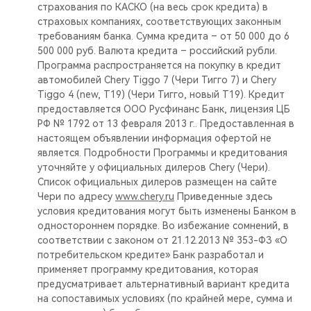
страхования по КАСКО (на весь срок кредита) в
страховых компаниях, соответствующих законным
требованиям банка. Сумма кредита – от 50 000 до 6
500 000 руб. Валюта кредита – российский рубли.
Программа распространяется на покупку в кредит
автомобилей Chery Tiggo 7 (Чери Тигго 7) и Chery
Tiggo 4 (new, T19) (Чери Тигго, новый Т19). Кредит
предоставляется ООО Русфинанс Банк, лицензия ЦБ
РФ № 1792 от 13 февраля 2013 г.. Предоставленная в
настоящем объявлении информация офертой не
является. Подробности Программы и кредитования
уточняйте у официальных дилеров Chery (Чери).
Список официальных дилеров размещен на сайте
Чери по адресу
www.chery.ru
Приведенные здесь
условия кредитования могут быть изменены Банком в
одностороннем порядке. Во избежание сомнений, в
соответствии с законом от 21.12.2013 № 353-ФЗ «О
потребительском кредите» Банк разработал и
применяет программу кредитования, которая
предусматривает альтернативный вариант кредита
на сопоставимых условиях (по крайней мере, сумма и