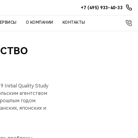
+7 (495) 933-40-33
СЕРВИСЫ
О КОМПАНИИ
КОНТАКТЫ
ЕСТВО
nitial Quality Study
ельским агентством
 прошлым годом.
анских, японских и