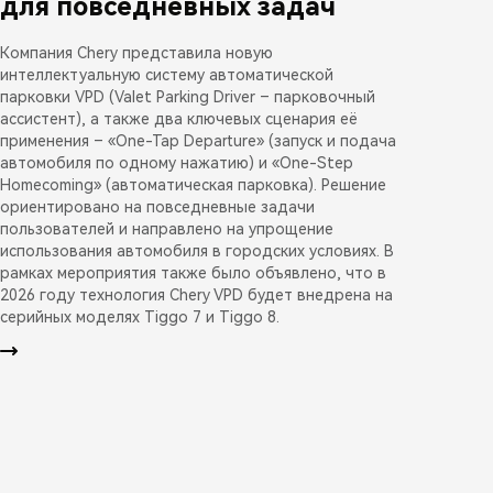
для повседневных задач
Компания Chery представила новую
интеллектуальную систему автоматической
парковки VPD (Valet Parking Driver – парковочный
ассистент), а также два ключевых сценария её
применения – «One-Tap Departure» (запуск и подача
автомобиля по одному нажатию) и «One-Step
Homecoming» (автоматическая парковка). Решение
ориентировано на повседневные задачи
пользователей и направлено на упрощение
использования автомобиля в городских условиях. В
рамках мероприятия также было объявлено, что в
2026 году технология Chery VPD будет внедрена на
серийных моделях Tiggo 7 и Tiggo 8.