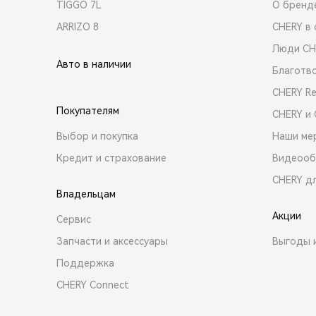
TIGGO 7L
О бренд
ARRIZO 8
CHERY в 
Люди CH
Авто в наличии
Благотв
CHERY R
Покупателям
CHERY и
Выбор и покупка
Наши ме
Кредит и страхование
Видеооб
CHERY д
Владельцам
Акции
Сервис
Запчасти и аксессуары
Выгоды 
Поддержка
CHERY Connect