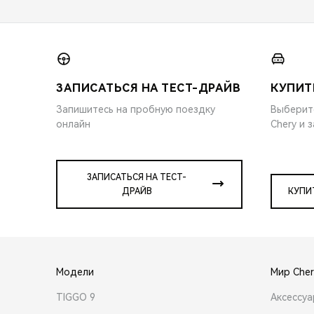
ЗАПИСАТЬСЯ НА ТЕСТ-ДРАЙВ
КУПИТ
Запишитесь на пробную поездку
Выберит
онлайн
Chery и 
ЗАПИСАТЬСЯ НА ТЕСТ-
ДРАЙВ
КУПИ
Модели
Мир Cher
TIGGO 9
Аксессу