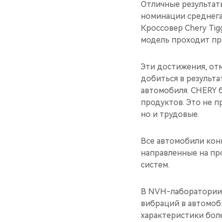
Отличные результаты
номинации среднега
Кроссовер Chery Tig
модель проходит пр
Эти достижения, отм
добиться в результа
автомобиля. CHERY 
продуктов. Это не п
но и трудовые.
Все автомобили кон
направленные на пр
систем.
В NVH-лаборатории (
вибраций в автомоб
характеристики боле