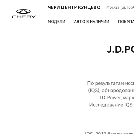
ЧЕРИ ЦЕНТР КУНЦЕВО
Москва, ул. Го
МОДЕЛИ
АВТО В НАЛИЧИИ
ПОКУП
J.D.
По результатам иссл
(IQS), обнародова
J.D. Power, ма
Исследование IQS-