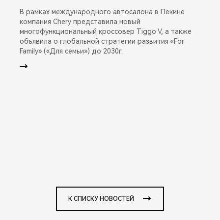
В рамках международного автосалона в Пекине
компания Chery представила новый
многофункциональный кроссовер Tiggo V, а также
объявила о глобальной стратегии развития «For
Family» («Для семьи») до 2030г.
К СПИСКУ НОВОСТЕЙ