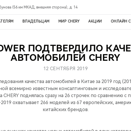
рбунова (56 км МКАД, внешняя сторона), д. 14
АТЕЛЯМ
ВЛАДЕЛЬЦАМ
МИР CHERY
АКЦИИ
ОНЛАЙН 
POWER ПОДТВЕРДИЛО КАЧ
АВТОМОБИЛЕЙ CHERY
12 СЕНТЯБРЯ 2019
едования качества автомобилей в Китае за 2019 год (2019 I
нной всемирно известным консалтинговым и исследоват
рка CHERY поднялась сразу на 26 строчек по сравнению с
2019 охватывает 266 моделей из 67 европейских, америк
китайских брендов.