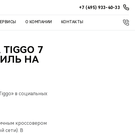
+7 (495) 933-40-33
СЕРВИСЫ
О КОМПАНИИ
КОНТАКТЫ
 TIGGO 7
БИЛЬ НА
iggo» в социальных
гичным кроссовером
й сети). В