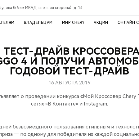
рбунова (56 км МКАД, внешняя сторона), д. 14
АТЕЛЯМ
ВЛАДЕЛЬЦАМ
МИР CHERY
АКЦИИ
ОНЛАЙН 
ТЕСТ-ДРАЙВ КРОССОВЕРА
GGO 4 И ПОЛУЧИ АВТОМО
ГОДОВОЙ ТЕСТ-ДРАЙВ
16 АВГУСТА 2019
ъявляет о проведении конкурса «Мой Кроссовер Chery T
сетях «В Контакте» и Instagram.
 дней безвозмездного пользования стильным и техноло
приза — по одному для победителя из каждой социально