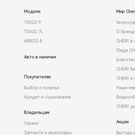
Модели
Мир Cher
TIGGO 9
Аксессу
TIGGO 7L
О бренд
ARRIZO 8
CHERY в 
Люди CH
Авто в наличии
Благотв
CHERY R
Покупателям
CHERY и
Выбор и покупка
Наши ме
Кредит и страхование
Видеооб
CHERY д
Владельцам
Акции
Сервис
Запчасти и аксессуары
Выгоды 