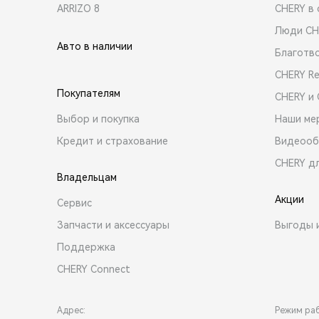
ARRIZO 8
CHERY в 
Люди CH
Авто в наличии
Благотв
CHERY R
Покупателям
CHERY и
Выбор и покупка
Наши ме
Кредит и страхование
Видеооб
CHERY д
Владельцам
Акции
Сервис
Запчасти и аксессуары
Выгоды 
Поддержка
CHERY Connect
Адрес:
Режим ра