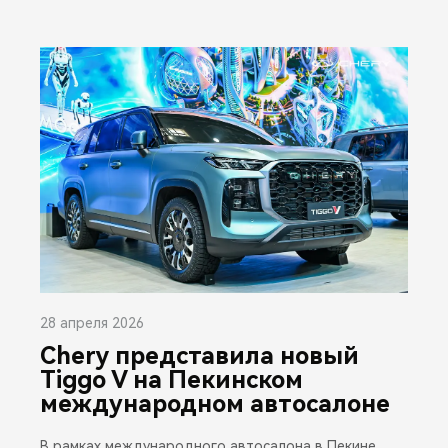
28 апреля 2026
Chery представила новый
Tiggo V на Пекинском
международном автосалоне
В рамках международного автосалона в Пекине