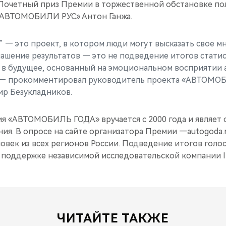
. Почетный приз Премии в торжественной обстановке по
 АВТОМОБИЛИ РУС» Антон Ганжа.
” — это проект, в котором люди могут высказать свое м
ашение результатов — это не подведение итогов стати
д в будущее, основанный на эмоциональном восприятии
 — прокомментировал руководитель проекта «АВТОМО
р Безукладников.
я «АВТОМОБИЛЬ ГОДА» вручается с 2000 года и являет 
ия. В опросе на сайте организатора Премии —autogoda.
еловек из всех регионов России. Подведение итогов голо
 поддержке независимой исследовательской компании I
ЧИТАЙТЕ ТАКЖЕ