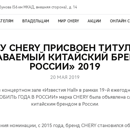
рбунова (56 км МКАД, внешняя сторона), д. 14
АТЕЛЯМ
ВЛАДЕЛЬЦАМ
МИР CHERY
АКЦИИ
ОНЛАЙН 
У CHERY ПРИСВОЕН ТИТУ
АВАЕМЫЙ КИТАЙСКИЙ БРЕ
РОССИИ» 2019
20 МАЯ 2019
 в концертном зале «Известия Hall» в рамках 19-й ежего
БИЛЬ ГОДА В РОССИИ» марка CHERY была объявлена с
китайским брендом в России.
ния номинации, c 2015 года, бренд CHERY становился о