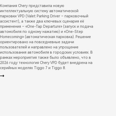
Компания Chery представила новую
интеллектуальную систему автоматической
парковки VPD (Valet Parking Driver – парковочный
ассистент), а также два ключевых сценария её
применения – «One-Tap Departure» (запуск и подача
автомобиля по одному нажатию) и «One-Step
Homecoming» (автоматическая парковка). Решение
ориентировано на повседневные задачи
пользователей и направлено на упрощение
использования автомобиля в городских условиях. В
рамках мероприятия также было объявлено, что в
2026 году технология Chery VPD будет внедрена на
серийных моделях Tiggo 7 и Tiggo 8.