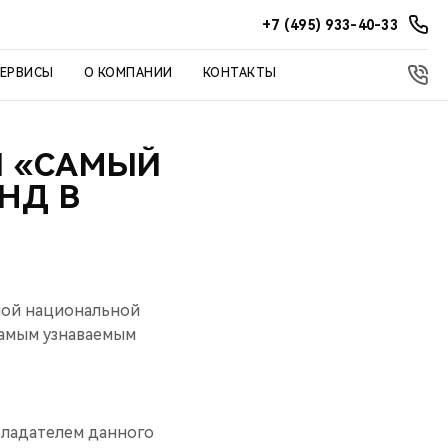
+7 (495) 933-40-33
СЕРВИСЫ
О КОМПАНИИ
КОНТАКТЫ
Л «САМЫЙ
НД В
дной национальной
амым узнаваемым
бладателем данного