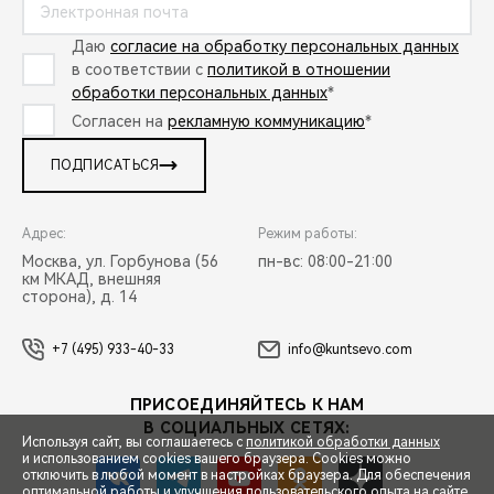
Даю
согласие на обработку персональных данных
в соответствии с
политикой в отношении
обработки персональных данных
*
Согласен на
рекламную коммуникацию
*
ПОДПИСАТЬСЯ
Адрес:
Режим работы:
Москва, ул. Горбунова (56
пн-вс: 08:00-21:00
км МКАД, внешняя
сторона), д. 14
+7 (495) 933-40-33
info@kuntsevo.com
ПРИСОЕДИНЯЙТЕСЬ К НАМ
В СОЦИАЛЬНЫХ СЕТЯХ:
Используя сайт, вы соглашаетесь с
политикой обработки данных
и использованием cookies вашего браузера. Cookies можно
отключить в любой момент в настройках браузера. Для обеспечения
оптимальной работы и улучшения пользовательского опыта на сайте