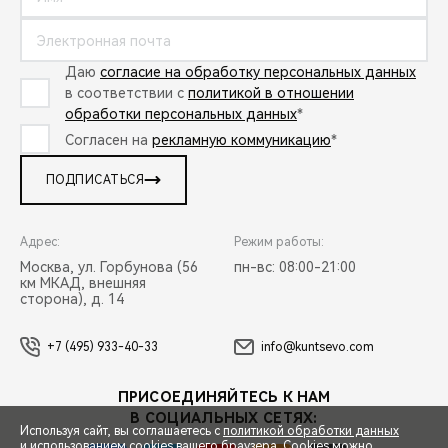
Даю
согласие на обработку персональных данных
в соответствии с
политикой в отношении
обработки персональных данных
*
Согласен на
рекламную коммуникацию
*
ПОДПИСАТЬСЯ
Адрес:
Режим работы:
Москва, ул. Горбунова (56
пн-вс: 08:00-21:00
км МКАД, внешняя
сторона), д. 14
+7 (495) 933-40-33
info@kuntsevo.com
ПРИСОЕДИНЯЙТЕСЬ К НАМ
В СОЦИАЛЬНЫХ СЕТЯХ:
Используя сайт, вы соглашаетесь с
политикой обработки данных
и использованием cookies вашего браузера. Cookies можно