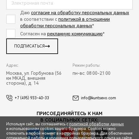
Даю
согласие на обработку персональных данных
в соответствии с
политикой в отношении
обработки персональных данных
*
Согласен на
рекламную коммуникацию
*
ПОДПИСАТЬСЯ
Адрес:
Режим работы:
Москва, ул. Горбунова (56
пн-вс: 08:00-21:00
км МКАД, внешняя
сторона), д. 14
+7 (495) 933-40-33
info@kuntsevo.com
ПРИСОЕДИНЯЙТЕСЬ К НАМ
В СОЦИАЛЬНЫХ СЕТЯХ:
Используя сайт, вы соглашаетесь с
политикой обработки данных
и использованием cookies вашего браузера. Cookies можно
отключить в любой момент в настройках браузера. Для обеспечения
оптимальной работы и улучшения пользовательского опыта на сайте