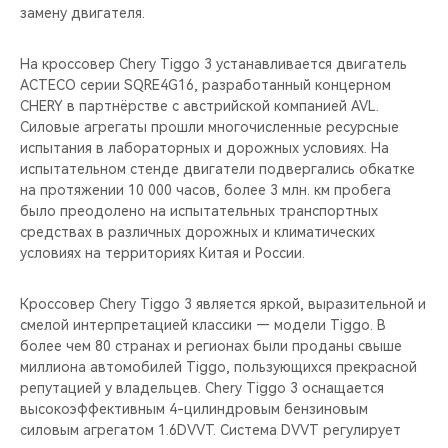
замену двигателя.
На кроссовер Chery Tiggo 3 устанавливается двигатель
ACTECO серии SQRE4G16, разработанный концерном
CHERY в партнёрстве с австрийской компанией AVL.
Силовые агрегаты прошли многочисленные ресурсные
испытания в лабораторных и дорожных условиях. На
испытательном стенде двигатели подвергались обкатке
на протяжении 10 000 часов, более 3 млн. км пробега
было преодолено на испытательных транспортных
средствах в различных дорожных и климатических
условиях на территориях Китая и России.
Кроссовер Chery Tiggo 3 является яркой, выразительной и
смелой интерпретацией классики — модели Tiggo. В
более чем 80 странах и регионах были проданы свыше
миллиона автомобилей Tiggo, пользующихся прекрасной
репутацией у владельцев. Chery Tiggo 3 оснащается
высокоэффективным 4-цилиндровым бензиновым
силовым агрегатом 1.6DVVT. Система DVVT регулирует