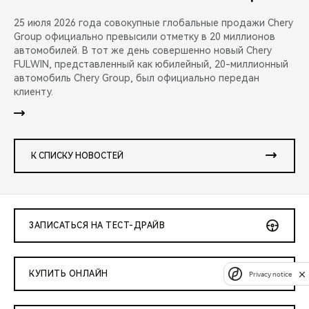
25 июля 2026 года совокупные глобальные продажи Chery
Group официально превысили отметку в 20 миллионов
автомобилей. В тот же день совершенно новый Chery
FULWIN, представленный как юбилейный, 20-миллионный
автомобиль Chery Group, был официально передан
клиенту.
К СПИСКУ НОВОСТЕЙ
ЗАПИСАТЬСЯ НА ТЕСТ-ДРАЙВ
КУПИТЬ ОНЛАЙН
Privacy notice