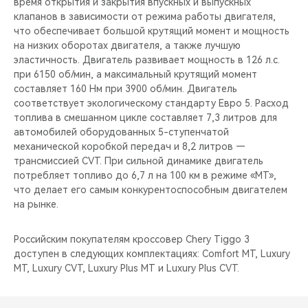
время открытия и закрытия впускных и выпускных
клапанов в зависимости от режима работы двигателя,
что обеспечивает большой крутящий момент и мощность
на низких оборотах двигателя, а также лучшую
эластичность. Двигатель развивает мощность в 126 л.с.
при 6150 об/мин, а максимальный крутящий момент
составляет 160 Нм при 3900 об/мин. Двигатель
соответствует экологическому стандарту Евро 5. Расход
топлива в смешанном цикле составляет 7,3 литров для
автомобилей оборудованных 5-ступенчатой
механической коробкой передач и 8,2 литров —
трансмиссией CVT. При сильной динамике двигатель
потребляет топливо до 6,7 л на 100 км в режиме «МТ»,
что делает его самым конкурентоспособным двигателем
на рынке.
Российским покупателям кроссовер Chery Tiggo 3
доступен в следующих комплектациях: Comfort MT, Luxury
MT, Luxury CVT, Luxury Plus MT и Luxury Plus CVT.