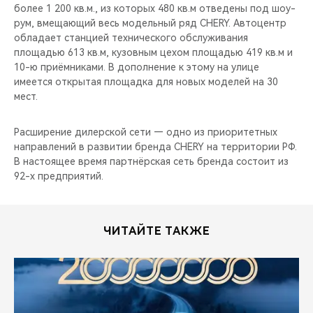
более 1 200 кв.м., из которых 480 кв.м отведены под шоу-
рум, вмещающий весь модельный ряд CHERY. Автоцентр
обладает станцией технического обслуживания
площадью 613 кв.м, кузовным цехом площадью 419 кв.м и
10-ю приёмниками. В дополнение к этому на улице
имеется открытая площадка для новых моделей на 30
мест.
Расширение дилерской сети — одно из приоритетных
направлений в развитии бренда CHERY на территории РФ.
В настоящее время партнёрская сеть бренда состоит из
92-х предприятий.
ЧИТАЙТЕ ТАКЖЕ