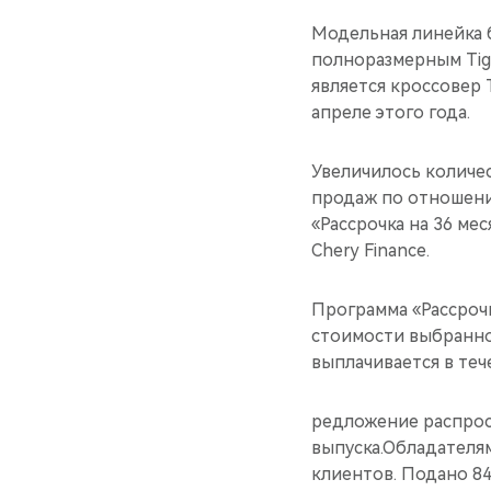
Модельная линейка 
полноразмерным Tig
является кроссовер 
апреле этого года.
Увеличилось количе
продаж по отношени
«Рассрочка на 36 ме
Chery Finance.
Программа «Рассрочк
стоимости выбранно
выплачивается в теч
редложение распрос
выпуска.Обладателям
клиентов. Подано 84