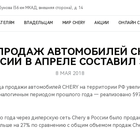
рбунова (56 км МКАД, внешняя сторона), д. 14
АТЕЛЯМ
ВЛАДЕЛЬЦАМ
МИР CHERY
АКЦИИ
ОНЛАЙН 
ПРОДАЖ АВТОМОБИЛЕЙ C
СИИ В АПРЕЛЕ СОСТАВИЛ
8 МАЯ 2018
ода продажи автомобилей CHERY на территории РФ увели
налогичным периодом прошлого года — реализовано 59
го года через дилерскую сеть Chery в России было прода
ольше на 27% по сравнению с общим объемом продаж Che