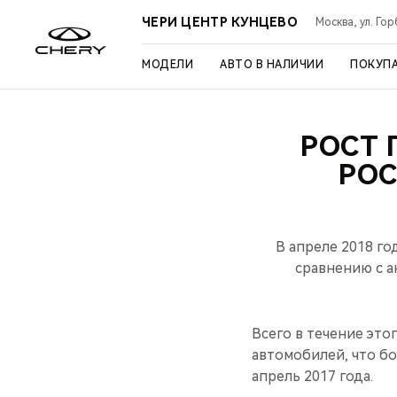
ЧЕРИ ЦЕНТР КУНЦЕВО
Москва, ул. Го
МОДЕЛИ
АВТО В НАЛИЧИИ
ПОКУП
РОСТ 
РОС
В апреле 2018 г
сравнению с а
Всего в течение это
автомобилей, что б
апрель 2017 года.