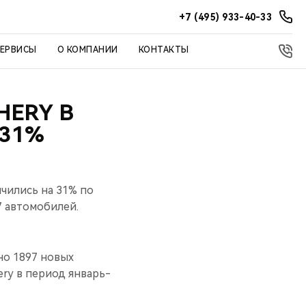
+7 (495) 933-40-33
СЕРВИСЫ
О КОМПАНИИ
КОНТАКТЫ
HERY В
 31%
чились на 31% по
7 автомобилей.
но 1897 новых
ry в период январь-