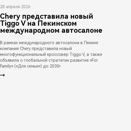
28 апреля 2026
Chery представила новый
Tiggo V на Пекинском
международном автосалоне
В рамках международного автосалона в Пекине
компания Chery представила новый
многофункциональный кроссовер Tiggo V, а также
объявила о глобальной стратегии развития «For
Family» («Для семьи») до 2030г.