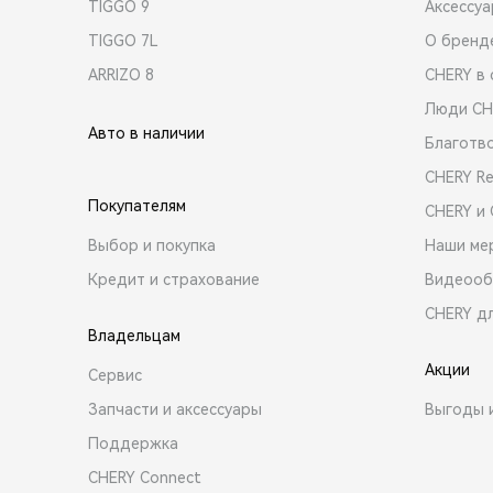
TIGGO 9
Аксессу
TIGGO 7L
О бренд
ARRIZO 8
CHERY в 
Люди CH
Авто в наличии
Благотв
CHERY R
Покупателям
CHERY и
Выбор и покупка
Наши ме
Кредит и страхование
Видеооб
CHERY д
Владельцам
Акции
Сервис
Запчасти и аксессуары
Выгоды 
Поддержка
CHERY Connect