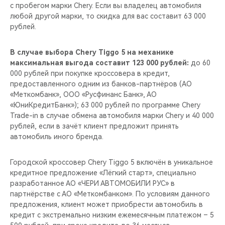
с пробегом марки Chery. Если вы владелец автомобиля
любой другой марки, то скидка для вас составит 63 000
рублей.
В случае выбора Chery Tiggo 5 на механике
максимальная выгода составит 123 000 рублей:
до 60
000 рублей при покупке кроссовера в кредит,
предоставленного одним из банков-партнёров (АО
«Меткомбанк», ООО «Русфинанс Банк», АО
«ЮниКредитБанк»); 63 000 рублей по программе Chery
Trade-in в случае обмена автомобиля марки Chery и 40 000
рублей, если в зачёт клиент предложит принять
автомобиль иного бренда.
Городской кроссовер Chery Tiggo 5 включён в уникальное
кредитное предложение «Лёгкий старт», специально
разработанное АО «ЧЕРИ АВТОМОБИЛИ РУС» в
партнёрстве с АО «Меткомбанком». По условиям данного
предложения, клиент может приобрести автомобиль в
кредит с экстремально низким ежемесячным платежом – 5