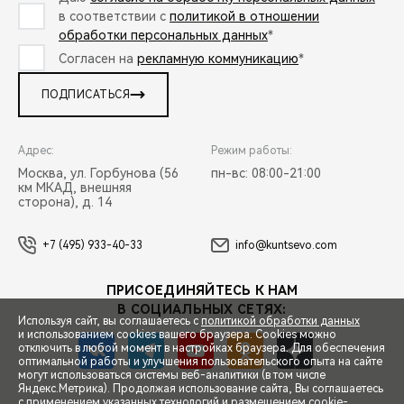
в соответствии с
политикой в отношении
обработки персональных данных
*
Согласен на
рекламную коммуникацию
*
ПОДПИСАТЬСЯ
Адрес:
Режим работы:
Москва, ул. Горбунова (56
пн-вс: 08:00-21:00
км МКАД, внешняя
сторона), д. 14
+7 (495) 933-40-33
info@kuntsevo.com
ПРИСОЕДИНЯЙТЕСЬ К НАМ
В СОЦИАЛЬНЫХ СЕТЯХ:
Используя сайт, вы соглашаетесь с
политикой обработки данных
и использованием cookies вашего браузера. Cookies можно
отключить в любой момент в настройках браузера. Для обеспечения
оптимальной работы и улучшения пользовательского опыта на сайте
могут использоваться системы веб-аналитики (в том числе
СПЕЦПРЕДЛОЖЕНИЯ
Яндекс.Метрика). Продолжая использование сайта, Вы соглашаетесь
с применением указанных технологий и размещением cookie-