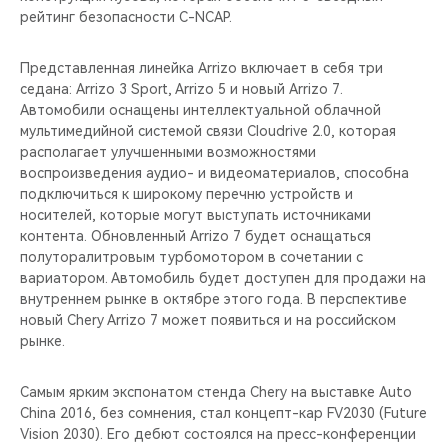
рейтинг безопасности C-NCAP.
Представленная линейка Arrizo включает в себя три
седана: Arrizo 3 Sport, Arrizo 5 и новый Arrizo 7.
Автомобили оснащены интеллектуальной облачной
мультимедийной системой связи Cloudrive 2.0, которая
располагает улучшенными возможностями
воспроизведения аудио- и видеоматериалов, способна
подключиться к широкому перечню устройств и
носителей, которые могут выступать источниками
контента. Обновленный Arrizo 7 будет оснащаться
полуторалитровым турбомотором в сочетании с
вариатором. Автомобиль будет доступен для продажи на
внутреннем рынке в октябре этого года. В перспективе
новый Chery Arrizo 7 может появиться и на российском
рынке.
Самым ярким экспонатом стенда Chery на выставке Auto
China 2016, без сомнения, стал концепт-кар FV2030 (Future
Vision 2030). Его дебют состоялся на пресс-конференции