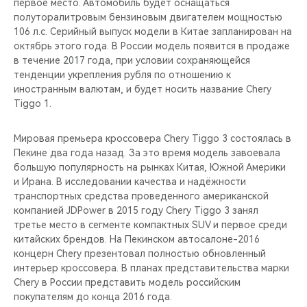
первое место. Автомобиль будет оснащаться
полуторалитровым бензиновым двигателем мощностью
106 л.с. Серийный выпуск модели в Китае запланирован на
октябрь этого года. В России модель появится в продаже
в течение 2017 года, при условии сохраняющейся
тенденции укрепления рубля по отношению к
иностранным валютам, и будет носить название Chery
Tiggo 1.
Мировая премьера кроссовера Chery Tiggo 3 состоялась в
Пекине два года назад. За это время модель завоевала
большую популярность на рынках Китая, Южной Америки
и Ирана. В исследовании качества и надёжности
транспортных средства проведенного американской
компанией JDPower в 2015 году Chery Tiggo 3 занял
третье место в сегменте компактных SUV и первое среди
китайских брендов. На Пекинском автосалоне-2016
концерн Chery презентовал полностью обновленный
интерьер кроссовера. В планах представительства марки
Chery в России представить модель российским
покупателям до конца 2016 года.