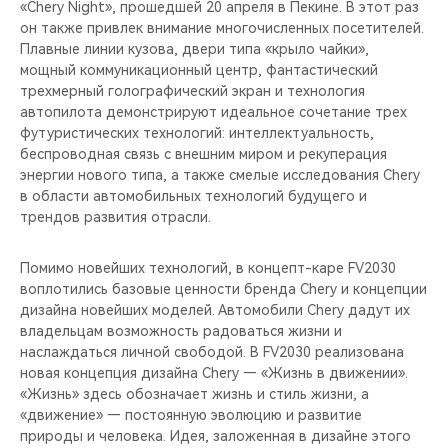
«Chery Night», прошедшей 20 апреля в Пекине. В этот раз
он также привлек внимание многочисленных посетителей.
Плавные линии кузова, двери типа «крыло чайки»,
мощный коммуникационный центр, фантастический
трехмерный голографический экран и технология
автопилота демонстрируют идеальное сочетание трех
футуристических технологий: интеллектуальность,
беспроводная связь с внешним миром и рекуперация
энергии нового типа, а также смелые исследования Chery
в области автомобильных технологий будущего и
трендов развития отрасли.
Помимо новейших технологий, в концепт-каре FV2030
воплотились базовые ценности бренда Chery и концепции
дизайна новейших моделей. Автомобили Chery дадут их
владельцам возможность радоваться жизни и
наслаждаться личной свободой. В FV2030 реализована
новая концепция дизайна Chery — «Жизнь в движении».
«Жизнь» здесь обозначает жизнь и стиль жизни, а
«движение» — постоянную эволюцию и развитие
природы и человека. Идея, заложенная в дизайне этого