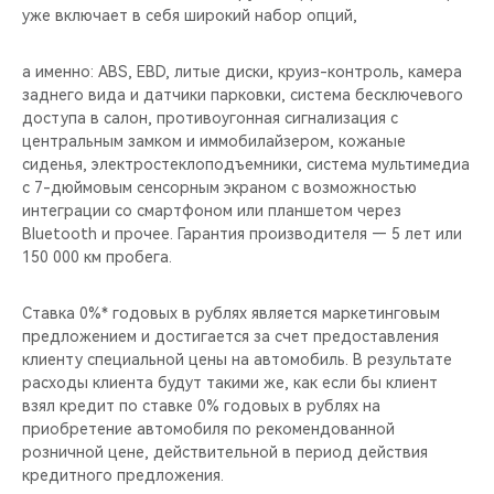
уже включает в себя широкий набор опций,
а именно: ABS, EBD, литые диски, круиз-контроль, камера
заднего вида и датчики парковки, система бесключевого
доступа в салон, противоугонная сигнализация с
центральным замком и иммобилайзером, кожаные
сиденья, электростеклоподъемники, система мультимедиа
с 7-дюймовым сенсорным экраном c возможностью
интеграции со смартфоном или планшетом через
Bluetooth и прочее. Гарантия производителя — 5 лет или
150 000 км пробега.
Ставка 0%* годовых в рублях является маркетинговым
предложением и достигается за счет предоставления
клиенту специальной цены на автомобиль. В результате
расходы клиента будут такими же, как если бы клиент
взял кредит по ставке 0% годовых в рублях на
приобретение автомобиля по рекомендованной
розничной цене, действительной в период действия
кредитного предложения.