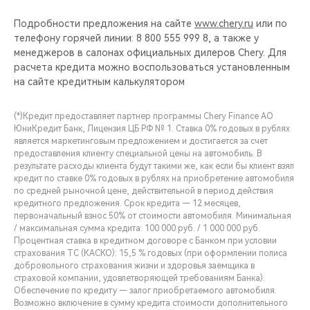
Подробности предложения на сайте
www.chery.ru
или по
телефону горячей линии: 8 800 555 999 8, а также у
менеджеров в салонах официальных дилеров Chery. Для
расчета кредита можно воспользоваться установленным
на сайте кредитным калькулятором
(*)Кредит предоставляет партнер программы Chery Finance АО
ЮниКредит Банк, Лицензия ЦБ РФ № 1. Ставка 0% годовых в рублях
является маркетинговым предложением и достигается за счет
предоставления клиенту специальной цены на автомобиль. В
результате расходы клиента будут такими же, как если бы клиент взял
кредит по ставке 0% годовых в рублях на приобретение автомобиля
по средней рыночной цене, действительной в период действия
кредитного предложения. Срок кредита — 12 месяцев,
первоначальный взнос 50% от стоимости автомобиля. Минимальная
/ максимальная сумма кредита: 100 000 руб. / 1 000 000 руб.
Процентная ставка в кредитном договоре с Банком при условии
страхования ТС (КАСКО): 15,5 % годовых (при оформлении полиса
добровольного страхования жизни и здоровья заемщика в
страховой компании, удовлетворяющей требованиям Банка).
Обеспечение по кредиту — залог приобретаемого автомобиля.
Возможно включение в сумму кредита стоимости дополнительного