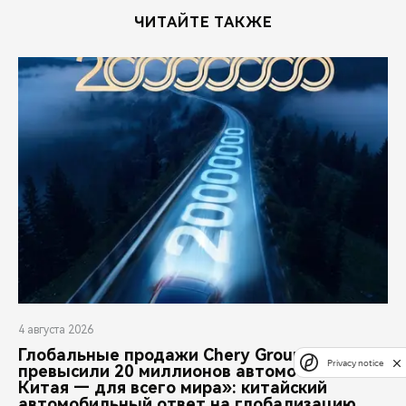
ЧИТАЙТЕ ТАКЖЕ
4 августа 2026
Глобальные продажи Chery Group
Privacy notice
превысили 20 миллионов автомобилей. «Из
Китая — для всего мира»: китайский
автомобильный ответ на глобализацию