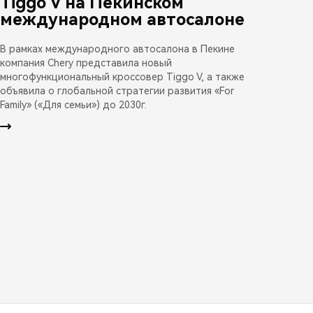
Tiggo V на Пекинском
международном автосалоне
В рамках международного автосалона в Пекине
компания Chery представила новый
многофункциональный кроссовер Tiggo V, а также
объявила о глобальной стратегии развития «For
Family» («Для семьи») до 2030г.