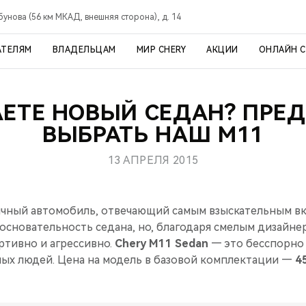
рбунова (56 км МКАД, внешняя сторона), д. 14
АТЕЛЯМ
ВЛАДЕЛЬЦАМ
МИР CHERY
АКЦИИ
ОНЛАЙН 
ЕТЕ НОВЫЙ СЕДАН? ПРЕ
ВЫБРАТЬ НАШ М11
13 АПРЕЛЯ 2015
чный автомобиль, отвечающий самым взыскательным вк
 основательность седана, но, благодаря смелым дизайн
ртивно и агрессивно.
Chery M11 Sedan
— это бесспорно
ых людей. Цена на модель в базовой комплектации —
4