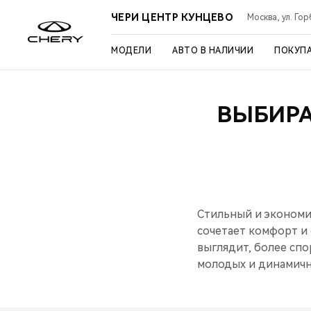
ЧЕРИ ЦЕНТР КУНЦЕВО
Москва, ул. Го
МОДЕЛИ
АВТО В НАЛИЧИИ
ПОКУП
ВЫБИРА
Стильный и экономи
сочетает комфорт и
выглядит, более спо
молодых и динамичн