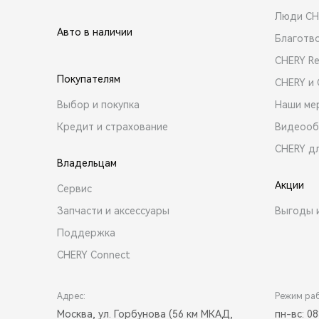
Люди CH
Авто в наличии
Благотв
CHERY R
Покупателям
CHERY и
Выбор и покупка
Наши ме
Кредит и страхование
Видеооб
CHERY д
Владельцам
Акции
Сервис
Запчасти и аксессуары
Выгоды 
Поддержка
CHERY Connect
Адрес:
Режим ра
Москва, ул. Горбунова (56 км МКАД,
пн-вс: 08