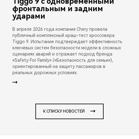
Tiggo 9 с одновременными
фронтальным и задним
ударами
В апреле 2026 года компания Chery провела
публичный комплексный краш-тест кроссовера
Tiggo 9. Испытание подтверждает эффективность
ключевых систем безопасности модели в сложных
сценариях аварий и отражает подход бренда
«Safety For Family» («Безопасность для семьи»),
ориентированный на защиту пассажиров в
реальных дорожных условиях.
К СПИСКУ НОВОСТЕЙ