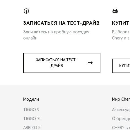
ЗАПИСАТЬСЯ НА ТЕСТ-ДРАЙВ
КУПИТ
Запишитесь на пробную поездку
Выберит
онлайн
Chery и 
ЗАПИСАТЬСЯ НА ТЕСТ-
ДРАЙВ
КУПИ
Модели
Мир Cher
TIGGO 9
Аксессу
TIGGO 7L
О бренд
ARRIZO 8
CHERY в 