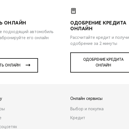
Ь ОНЛАЙН
ОДОБРЕНИЕ КРЕДИТА
ОНЛАЙН
е подходящий автомобиль
Рассчитайте кредит и получ
забронируйте его онлайн
одобрение за 2 минуты
ОДОБРЕНИЕ КРЕДИТА
ТЬ ОНЛАЙН
ОНЛАЙН
y
Онлайн сервисы
ары
Выбор и покупка
е
Кредит
соцсетях