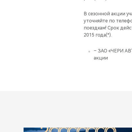
В сезонной акции у
уточняйте по телефо
поездкам! Срок дейс
2015 года(*).
– ЗАО «ЧЕРИ АВ
акции