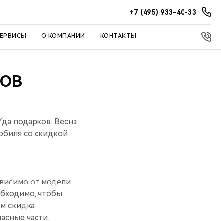
+7 (495) 933-40-33
СЕРВИСЫ
О КОМПАНИИ
КОНТАКТЫ
КОВ
да подарков. Весна
обиля со скидкой
ависимо от модели
еобходимо, чтобы
ом скидка
асные части.