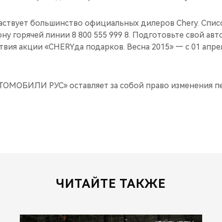
частвует большинство официальных дилеров Chery. Спис
ну горячей линии 8 800 555 999 8. Подготовьте свой ав
твия акции «CHERYда подарков. Весна 2015» — с 01 апрел
ТОМОБИЛИ РУС» оставляет за собой право изменения п
ЧИТАЙТЕ ТАКЖЕ