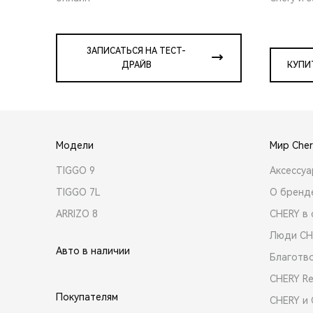
ЗАПИСАТЬСЯ НА ТЕСТ-
ДРАЙВ
КУПИ
Модели
Мир Cher
TIGGO 9
Аксессу
TIGGO 7L
О бренд
ARRIZO 8
CHERY в 
Люди CH
Авто в наличии
Благотв
CHERY R
Покупателям
CHERY и