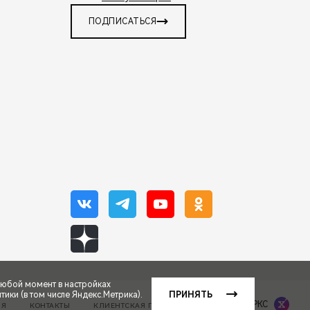
ПОДПИСАТЬСЯ
любой момент в настройках
ики (в том числе Яндекс.Метрика).
ПРИНЯТЬ
Сделано в ПЕРКС
ИЯ
КОНТАКТЫ
КЛИЕНТСКАЯ ПОДДЕРЖКА