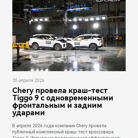
30 апреля 2026
Chery провела краш-тест
Tiggo 9 с одновременными
фронтальным и задним
ударами
В апреле 2026 года компания Chery провела
публичный комплексный краш-тест кроссовера
Tiggo 9. Испытание подтверждает эффективность