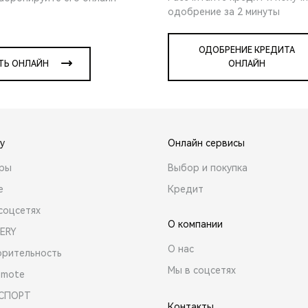
одобрение за 2 минуты
ОДОБРЕНИЕ КРЕДИТА
ТЬ ОНЛАЙН
ОНЛАЙН
y
Онлайн сервисы
ары
Выбор и покупка
е
Кредит
соцсетях
О компании
ERY
О нас
орительность
Мы в соцсетях
emote
 СПОРТ
Контакты