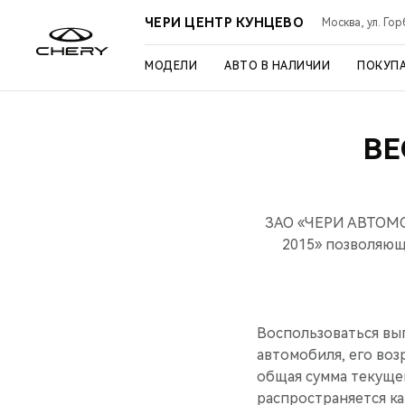
ЧЕРИ ЦЕНТР КУНЦЕВО
Москва, ул. Го
МОДЕЛИ
АВТО В НАЛИЧИИ
ПОКУП
ВЕ
ЗАО «ЧЕРИ АВТОМОБ
2015» позволяющ
Воспользоваться вы
автомобиля, его воз
общая сумма текущег
распространяется ка