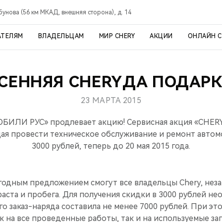
рбунова (56 км МКАД, внешняя сторона), д. 14
АТЕЛЯМ
ВЛАДЕЛЬЦАМ
МИР CHERY
АКЦИИ
ОНЛАЙН 
СЕННЯЯ CHERYДА ПОДАР
23 МАРТА 2015
ИЛИ РУС» продлевает акцию! Сервисная акция «CHERY
ая провести техническое обслуживание и ремонт автом
3000 рублей, теперь до 20 мая 2015 года.
годным предложением смогут все владельцы Chery, нез
раста и пробега. Для получения скидки в 3000 рублей н
о заказ-наряда составила не менее 7000 рублей. При эт
к на все проведенные работы, так и на используемые зап