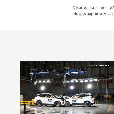
Официальная российс
Международном автос