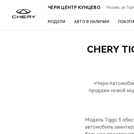
ЧЕРИ ЦЕНТР КУНЦЕВО
Москва, ул. Го
МОДЕЛИ
АВТО В НАЛИЧИИ
ПОКУП
CHERY T
«Чери Автомобил
продажи новой мод
Модель Tiggo 5 обес
автомобиль заинтере