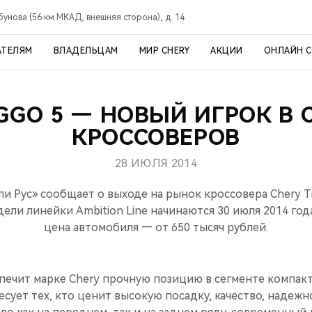
рбунова (56 км МКАД, внешняя сторона), д. 14
АТЕЛЯМ
ВЛАДЕЛЬЦАМ
МИР CHERY
АКЦИИ
ОНЛАЙН 
IGGO 5 — НОВЫЙ ИГРОК В 
КРОССОВЕРОВ
28 ИЮЛЯ 2014
и Рус» сообщает о выходе на рынок кроссовера Chery Ti
ели линейки Ambition Line начинаются 30 июля 2014 год
цена автомобиля — от 650 тысяч рублей.
печит марке Chery прочную позицию в сегменте компакт
сует тех, кто ценит высокую посадку, качество, надежн