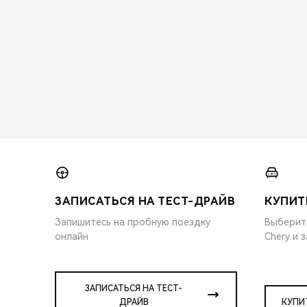
ЗАПИСАТЬСЯ НА ТЕСТ-ДРАЙВ
КУПИТ
Запишитесь на пробную поездку
Выберит
онлайн
Chery и 
ЗАПИСАТЬСЯ НА ТЕСТ-
ДРАЙВ
КУПИ