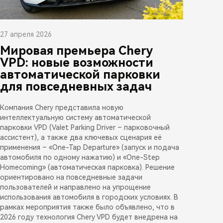
27 апреля 2026
Мировая премьера Chery
VPD: новые возможности
автоматической парковки
для повседневных задач
Компания Chery представила новую
интеллектуальную систему автоматической
парковки VPD (Valet Parking Driver – парковочный
ассистент), а также два ключевых сценария её
применения – «One-Tap Departure» (запуск и подача
автомобиля по одному нажатию) и «One-Step
Homecoming» (автоматическая парковка). Решение
ориентировано на повседневные задачи
пользователей и направлено на упрощение
использования автомобиля в городских условиях. В
рамках мероприятия также было объявлено, что в
2026 году технология Chery VPD будет внедрена на