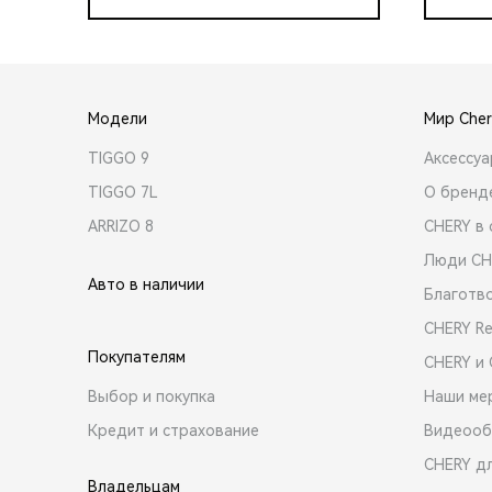
Модели
Мир Cher
TIGGO 9
Аксессу
TIGGO 7L
О бренд
ARRIZO 8
CHERY в 
Люди CH
Авто в наличии
Благотв
CHERY R
Покупателям
CHERY и
Выбор и покупка
Наши ме
Кредит и страхование
Видеооб
CHERY д
Владельцам