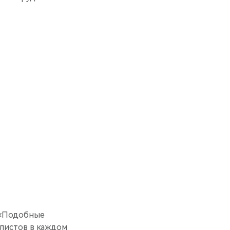
 «Подобные
листов в каждом