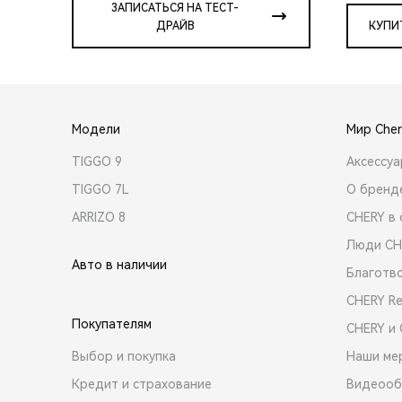
ЗАПИСАТЬСЯ НА ТЕСТ-
ДРАЙВ
КУПИ
Модели
Мир Cher
TIGGO 9
Аксессу
TIGGO 7L
О бренд
ARRIZO 8
CHERY в 
Люди CH
Авто в наличии
Благотв
CHERY R
Покупателям
CHERY и
Выбор и покупка
Наши ме
Кредит и страхование
Видеооб