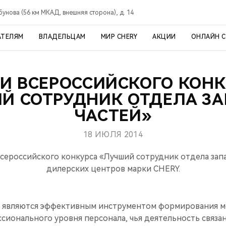
рбунова (56 км МКАД, внешняя сторона), д. 14
АТЕЛЯМ
ВЛАДЕЛЬЦАМ
МИР CHERY
АКЦИИ
ОНЛАЙН 
И ВСЕРОССИЙСКОГО КОН
Й СОТРУДНИК ОТДЕЛА З
ЧАСТЕЙ»
18 ИЮЛЯ 2014
сероссийского конкурса «Лучший сотрудник отдела запа
дилерских центров марки CHERY.
 являются эффективным инструментом формирования 
ионального уровня персонала, чья деятельность связан