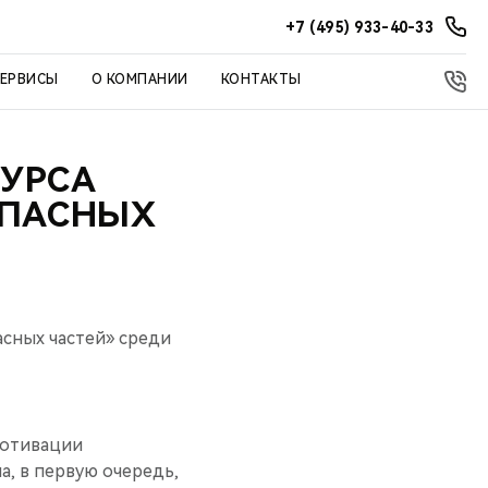
+7 (495) 933-40-33
СЕРВИСЫ
О КОМПАНИИ
КОНТАКТЫ
КУРСА
АПАСНЫХ
сных частей» среди
мотивации
а, в первую очередь,