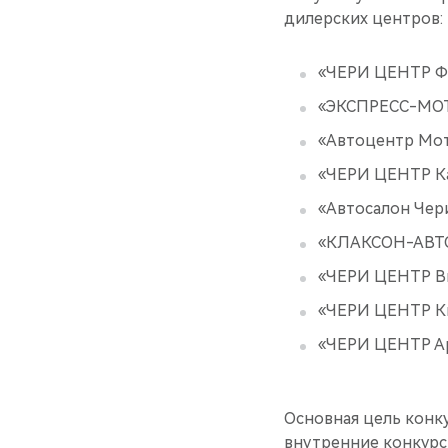
дилерских центров:
«ЧЕРИ ЦЕНТР Фр
«ЭКСПРЕСС-МОТО
«Автоцентр Мот
«ЧЕРИ ЦЕНТР Ка
«Автосалон Чери
«КЛАКСОН-АВТО»
«ЧЕРИ ЦЕНТР Вы
«ЧЕРИ ЦЕНТР Ки
«ЧЕРИ ЦЕНТР Ар
Основная цель конк
внутренние конкурс