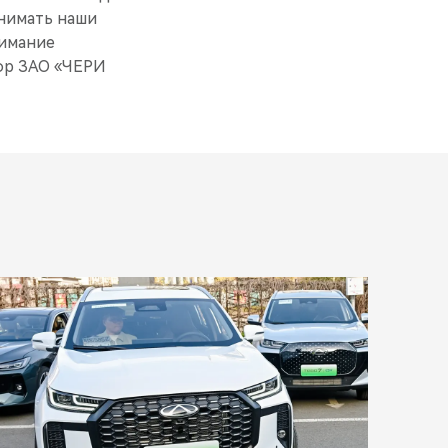
онимать наши
нимание
ор ЗАО «ЧЕРИ