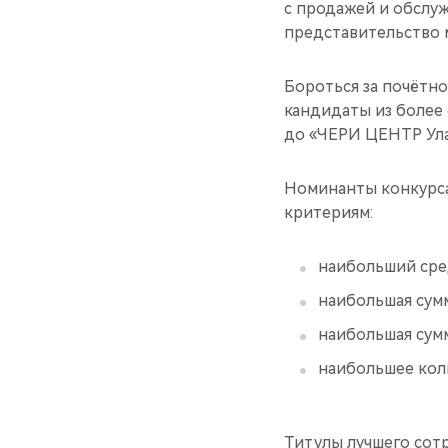
с продажей и обслу
представительство 
Бороться за почётно
кандидаты из более 
до «ЧЕРИ ЦЕНТР Ула
Номинанты конкурса
критериям:
наибольший сред
наибольшая сумм
наибольшая сумм
наибольшее кол
Титулы лучшего сот