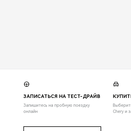
ЗАПИСАТЬСЯ НА ТЕСТ-ДРАЙВ
КУПИТ
Запишитесь на пробную поездку
Выберит
онлайн
Chery и 