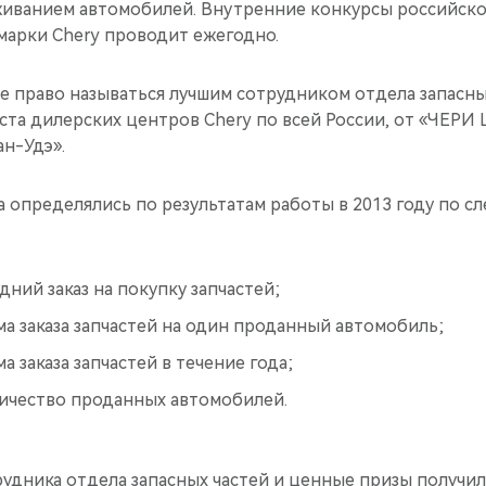
живанием автомобилей. Внутренние конкурсы российск
марки Chery проводит ежегодно.
е право называться лучшим сотрудником отдела запасны
ста дилерских центров Chery по всей России, от «ЧЕРИ
н-Удэ».
 определялись по результатам работы в 2013 году по 
ний заказ на покупку запчастей;
а заказа запчастей на один проданный автомобиль;
а заказа запчастей в течение года;
ичество проданных автомобилей.
рудника отдела запасных частей и ценные призы получи