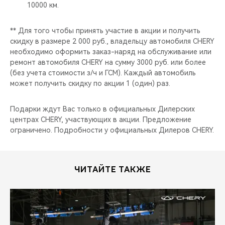
CHERY REMOTE
10000 км.
CHERY И СПОРТ
** Для того чтобы принять участие в акции и получить
скидку в размере 2 000 руб., владельцу автомобиля CHERY
необходимо оформить заказ-наряд на обслуживание или
НАШИ МЕРОПРИЯТИЯ
ремонт автомобиля CHERY на сумму 3000 руб. или более
(без учета стоимости з/ч и ГСМ). Каждый автомобиль
ВИДЕООБЗОРЫ
может получить скидку по акции 1 (один) раз.
CHERY ДЛЯ ДЕТЕЙ
Подарки ждут Вас только в официальных Дилерских
центрах CHERY, участвующих в акции. Предложение
ограничено. Подробности у официальных Дилеров CHERY.
ЧИТАЙТЕ ТАКЖЕ