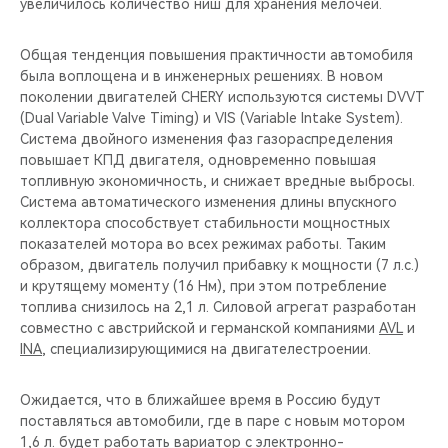
увеличилось количество ниш для хранения мелочей.
Общая тенденция повышения практичности автомобиля
была воплощена и в инженерных решениях. В новом
поколении двигателей CHERY используются системы DVVT
(Dual Variable Valve Timing) и VIS (Variable Intake System).
Система двойного изменения фаз газораспределения
повышает КПД двигателя, одновременно повышая
топливную экономичность, и снижает вредные выбросы.
Система автоматического изменения длины впускного
коллектора способствует стабильности мощностных
показателей мотора во всех режимах работы. Таким
образом, двигатель получил прибавку к мощности (7 л.с.)
и крутящему моменту (16 Нм), при этом потребление
топлива снизилось на 2,1 л. Силовой агрегат разработан
совместно с австрийской и германской компаниями
AVL
и
INA
, специализирующимися на двигателестроении.
Ожидается, что в ближайшее время в Россию будут
поставляться автомобили, где в паре с новым мотором
1,6 л. будет работать вариатор с электронно-