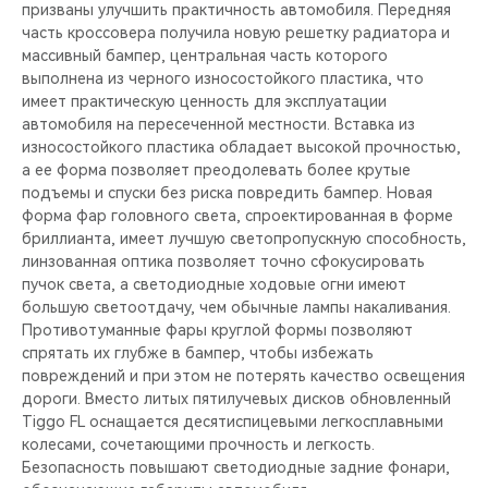
призваны улучшить практичность автомобиля. Передняя
часть кроссовера получила новую решетку радиатора и
массивный бампер, центральная часть которого
выполнена из черного износостойкого пластика, что
имеет практическую ценность для эксплуатации
автомобиля на пересеченной местности. Вставка из
износостойкого пластика обладает высокой прочностью,
а ее форма позволяет преодолевать более крутые
подъемы и спуски без риска повредить бампер. Новая
форма фар головного света, спроектированная в форме
бриллианта, имеет лучшую светопропускную способность,
линзованная оптика позволяет точно сфокусировать
пучок света, а светодиодные ходовые огни имеют
большую светоотдачу, чем обычные лампы накаливания.
Противотуманные фары круглой формы позволяют
спрятать их глубже в бампер, чтобы избежать
повреждений и при этом не потерять качество освещения
дороги. Вместо литых пятилучевых дисков обновленный
Tiggo FL оснащается десятиспицевыми легкосплавными
колесами, сочетающими прочность и легкость.
Безопасность повышают светодиодные задние фонари,