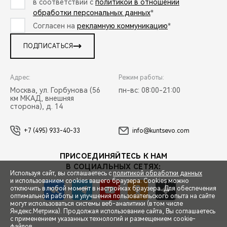
в соответствии с
политикой в отношении
обработки персональных данных
*
Согласен на
рекламную коммуникацию
*
ПОДПИСАТЬСЯ
Адрес:
Режим работы:
Москва, ул. Горбунова (56
пн-вс: 08:00-21:00
км МКАД, внешняя
сторона), д. 14
+7 (495) 933-40-33
info@kuntsevo.com
ПРИСОЕДИНЯЙТЕСЬ К НАМ
В СОЦИАЛЬНЫХ СЕТЯХ:
Используя сайт, вы соглашаетесь с
политикой обработки данных
и использованием cookies вашего браузера. Cookies можно
отключить в любой момент в настройках браузера. Для обеспечения
оптимальной работы и улучшения пользовательского опыта на сайте
могут использоваться системы веб-аналитики (в том числе
СПЕЦПРЕДЛОЖЕНИЯ
Яндекс.Метрика). Продолжая использование сайта, Вы соглашаетесь
с применением указанных технологий и размещением cookie-
файлов.