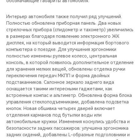
обозначающие габариты автомобиля.
Интерьер автомобиля также получил ряд улучшений.
Полностью обновлена приборная панель. Два новых
стрелочных прибора (спидометр и тахометр) увеличились
в размерах благодаря появлению электронного ЖК
дисплея, на который выводится информация бортового
компьютера о поездке. Для улучшения эргономики
полностью изменены рулевое колесо, центральная
консоль, в которой появилось дополнительное отделение
для хранения мелких вещей, обновлены отделка ручки
переключения передач МКПП и форма двойных
подстаканников. Салонное зеркало заднего вида
оснащается такими интересными гаджетами, как
встроенные компас и альтиметр. Обновлена форма блока
управления стеклоподъемниками, добавлена подсветка
кнопок. Новая обшивка четырех дверей включает
отделения карманов под бутылки воды или
автомобильные кружки. Изменения коснулись удобства и
безопасности задних пассажиров: улучшена эргономика
задних сидений, добавлены L-образные подголовники и