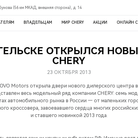
рбунова (56 км МКАД, внешняя сторона), д. 14
АТЕЛЯМ
ВЛАДЕЛЬЦАМ
МИР CHERY
АКЦИИ
ОНЛАЙН 
ГЕЛЬСКЕ ОТКРЫЛСЯ НОВ
CHERY
23 ОКТЯБРЯ 2013
OVO Motors открыла двери нового дилерского центра в 
ставлен весь модельный ряд компании CHERY: семь мод
тах автомобильного рынка в России — от маленьких гор
го кроссовера, завоевавшего сердца многих российск
и ставшего новинкой 2013 года.