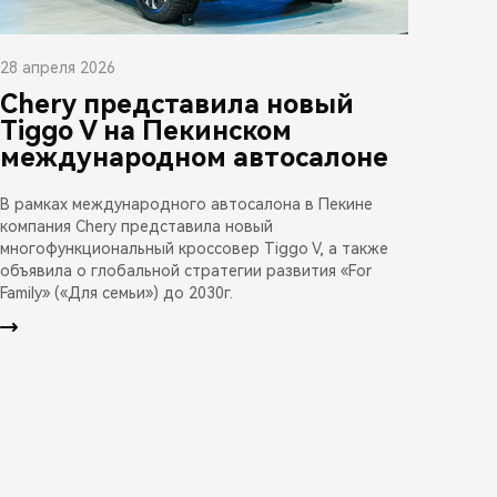
28 апреля 2026
Chery представила новый
Tiggo V на Пекинском
международном автосалоне
В рамках международного автосалона в Пекине
компания Chery представила новый
многофункциональный кроссовер Tiggo V, а также
объявила о глобальной стратегии развития «For
Family» («Для семьи») до 2030г.