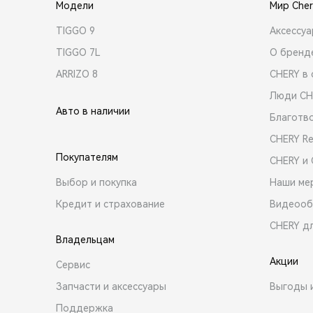
Модели
Мир Cher
TIGGO 9
Аксессу
TIGGO 7L
О бренд
ARRIZO 8
CHERY в 
Люди CH
Авто в наличии
Благотв
CHERY R
Покупателям
CHERY и
Выбор и покупка
Наши ме
Кредит и страхование
Видеооб
CHERY д
Владельцам
Акции
Сервис
Запчасти и аксессуары
Выгоды 
Поддержка