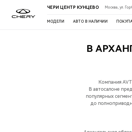
ЧЕРИ ЦЕНТР КУНЦЕВО
Москва, ул. Го
МОДЕЛИ
АВТО В НАЛИЧИИ
ПОКУП
В АРХАН
Компания AVT
В автосалоне пред
популярных сегмен
до полноприводно