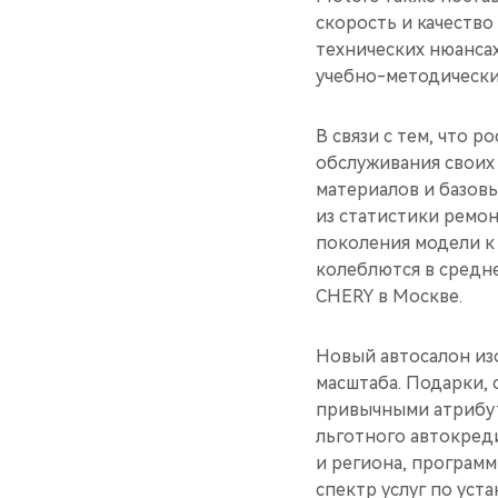
скорость и качеств
технических нюансах
учебно-методически
В связи с тем, что 
обслуживания своих
материалов и базовы
из статистики ремо
поколения модели к 
колеблются в средне
CHERY в Москве.
Новый автосалон из
масштаба. Подарки, 
привычными атрибут
льготного автокред
и региона, программ
спектр услуг по уст