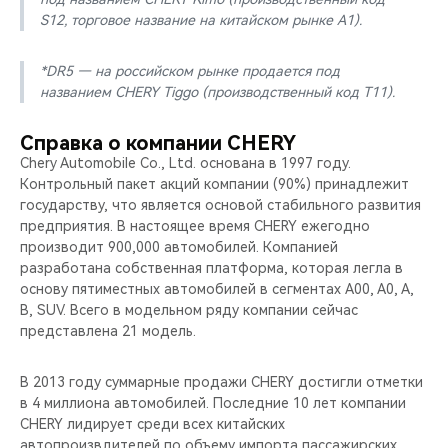
S12, торговое название на китайском рынке A1).
*DR5 — на российском рынке продается под
названием CHERY Tiggo (производственный код Т11).
Справка о компании CHERY
Chery Automobile Co., Ltd. основана в 1997 году.
Контрольный пакет акций компании (90%) принадлежит
государству, что является основой стабильного развития
предприятия. В настоящее время CHERY ежегодно
производит 900,000 автомобилей. Компанией
разработана собственная платформа, которая легла в
основу пятиместных автомобилей в сегментах A00, A0, A,
B, SUV. Всего в модельном ряду компании сейчас
представлена 21 модель.
В 2013 году суммарные продажи CHERY достигли отметки
в 4 миллиона автомобилей. Последние 10 лет компании
CHERY лидирует среди всех китайских
автопроизвдителей по объему импорта пассажирских