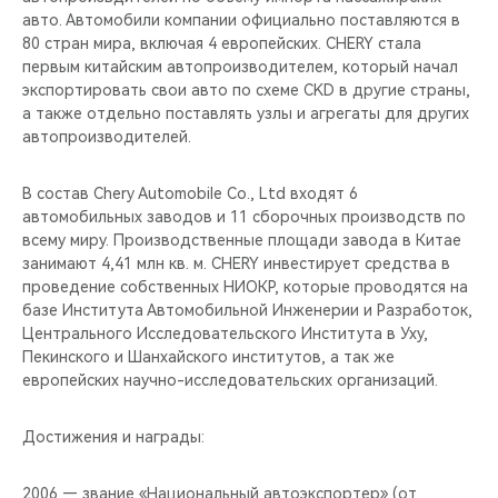
авто. Автомобили компании официально поставляются в
80 стран мира, включая 4 европейских. CHERY стала
первым китайским автопроизводителем, который начал
экспортировать свои авто по схеме CKD в другие страны,
а также отдельно поставлять узлы и агрегаты для других
автопроизводителей.
В состав Chery Automobile Co., Ltd входят 6
автомобильных заводов и 11 сборочных производств по
всему миру. Производственные площади завода в Китае
занимают 4,41 млн кв. м. CHERY инвестирует средства в
проведение собственных НИОКР, которые проводятся на
базе Института Автомобильной Инженерии и Разработок,
Центрального Исследовательского Института в Уху,
Пекинского и Шанхайского институтов, а так же
европейских научно-исследовательских организаций.
Достижения и награды:
2006 — звание «Национальный автоэкспортер» (от