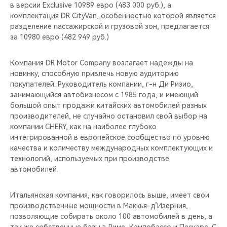
в версии Exclusive 10989 евро (483 000 руб.), а
комплектация DR CityVan, особенностью которой является
разделение пассажирской и грузовой зон, предлагается
за 10980 евро (482 949 руб.)
Компания DR Motor Company возлагает надежды на
новинку, способную привлечь новую аудиторию
покупателей. Руководитель компании, г-н Ди Ризио,
занимающийся автобизнесом с 1985 года, и имеющий
большой опыт продажи китайских автомобилей разных
производителей, не случайно остановил свой выбор на
компании CHERY, как на наиболее глубоко
интегрированной в европейское сообщество по уровню
качества и количеству международных комплектующих и
технологий, используемых при производстве
автомобилей.
Итальянская компания, как говорилось выше, имеет свои
производственные мощности в Маккья-д’Изерния,
позволяющие собирать около 100 автомобилей в день, а