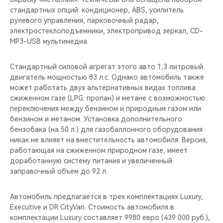
стандартных опций: кондиционер, ABS, усилитель
рулевого управления, парковочный радар,
электростеклоподъемники, электропривод зеркал, CD-
MP3-USB мультимедиа.
Стандартный силовой агрегат этого авто 1,3 литровый
двигатель мощностью 83 л.с. Однако автомобиль также
может работать двух альтернативных видах топлива
сжиженном газе (LPG: пропан) и метане с возможностью
переключения между бензином и природным газом или
бензином и метаном. Установка дополнительного
бензобака (на 50 л.) для газобаллонного оборудования
никак не влияет на вместительность автомобиля. Версия,
работающая на сжиженном природном газе, имеет
доработанную систему питания и увеличенный
заправочный объем до 92 л.
Автомобиль предлагается в трех комплектациях Luxury,
Executive и DR CityVan. Стоимость автомобиля в
комплектации Luxury составляет 9980 евро (439 000 руб.),