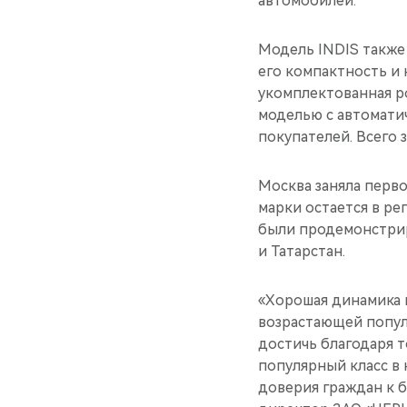
автомобилей.
Модель INDIS также
его компактность и 
укомплектованная р
моделью с автомати
покупателей. Всего 
Москва заняла перв
марки остается в р
были продемонстрир
и Татарстан.
«Хорошая динамика 
возрастающей попул
достичь благодаря т
популярный класс в
доверия граждан к 