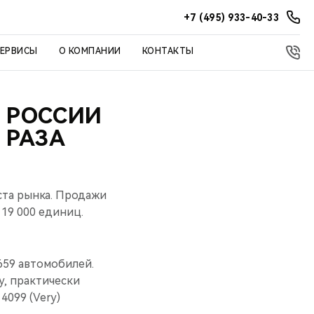
+7 (495) 933-40-33
СЕРВИСЫ
О КОМПАНИИ
КОНТАКТЫ
 РОССИИ
 РАЗА
ста рынка. Продажи
19 000 единиц.
659 автомобилей.
y, практически
4099 (Very)