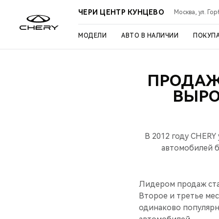
ЧЕРИ ЦЕНТР КУНЦЕВО
Москва, ул. Го
МОДЕЛИ
АВТО В НАЛИЧИИ
ПОКУП
ПРОДАЖ
ВЫРО
В 2012 году CHERY
автомобилей б
Лидером продаж стал
Второе и третье мес
одинаково популярны