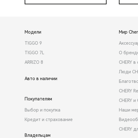
Модели
Мир Cher
TIGGO 9
Аксессу
TIGGO 7L
О бренд
ARRIZO 8
CHERY в 
Люди CH
Авто в наличии
Благотв
CHERY R
Покупателям
CHERY и
Выбор и покупка
Наши ме
Кредит и страхование
Видеооб
CHERY д
Владельцам