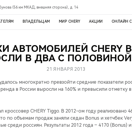
рбунова (56 км МКАД, внешняя сторона), д. 14
АТЕЛЯМ
ВЛАДЕЛЬЦАМ
МИР CHERY
АКЦИИ
ОНЛАЙН 
И АВТОМОБИЛЕЙ CHERY В
СЛИ В ДВА С ПОЛОВИНОЙ
21 ЯНВАРЯ 2013
 удалось многократно превзойти средние показатели ро
ренда в России выросли на 160% и превысили отметку в 
 кроссовер CHERY Tiggo. В 2012-ом году реализовано 4
то по объемам продаж заняли седан Bonus и хетчбек Ver
е среди россиян. Результаты 2012 года – 4170 (Bonus) и 