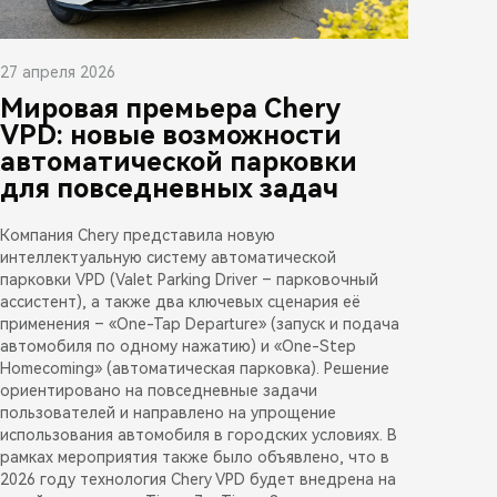
27 апреля 2026
Мировая премьера Chery
VPD: новые возможности
автоматической парковки
для повседневных задач
Компания Chery представила новую
интеллектуальную систему автоматической
парковки VPD (Valet Parking Driver – парковочный
ассистент), а также два ключевых сценария её
применения – «One-Tap Departure» (запуск и подача
автомобиля по одному нажатию) и «One-Step
Homecoming» (автоматическая парковка). Решение
ориентировано на повседневные задачи
пользователей и направлено на упрощение
использования автомобиля в городских условиях. В
рамках мероприятия также было объявлено, что в
2026 году технология Chery VPD будет внедрена на