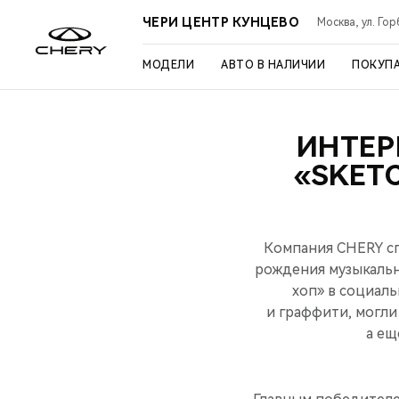
ЧЕРИ ЦЕНТР КУНЦЕВО
Москва, ул. Го
МОДЕЛИ
АВТО В НАЛИЧИИ
ПОКУП
ИНТЕР
«SKET
Компания CHERY сп
рождения музыкальн
хоп» в социал
и граффити, могли
а ещ