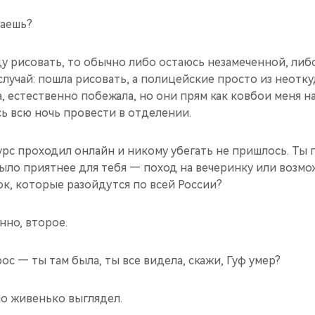
гаешь?
ду рисовать, то обычно либо остаюсь незамеченной, ли
случай: пошла рисовать, а полицейские просто из неотку
а, естественно побежала, но они прям как ковбои меня н
ь всю ночь провести в отделении.
рс проходил онлайн и никому убегать не пришлось. Ты 
было приятнее для тебя — поход на вечеринку или возмо
к, которые разойдутся по всей России?
нно, второе.
с — ты там была, ты все видела, скажи, Гуф умер?
о живенько выглядел.