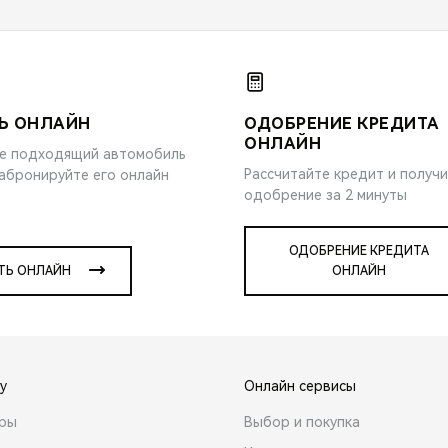
Ь ОНЛАЙН
ОДОБРЕНИЕ КРЕДИТА
ОНЛАЙН
е подходящий автомобиль
Рассчитайте кредит и получ
забронируйте его онлайн
одобрение за 2 минуты
ОДОБРЕНИЕ КРЕДИТА
ТЬ ОНЛАЙН
ОНЛАЙН
y
Онлайн сервисы
ары
Выбор и покупка