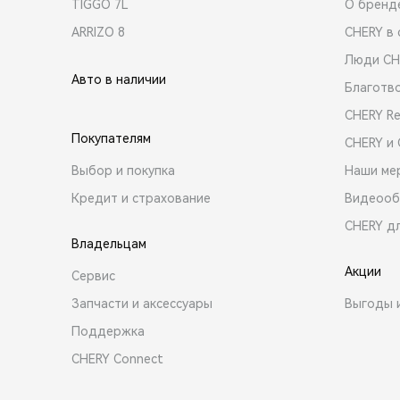
TIGGO 7L
О бренд
ARRIZO 8
CHERY в 
Люди CH
Авто в наличии
Благотв
CHERY R
Покупателям
CHERY и
Выбор и покупка
Наши ме
Кредит и страхование
Видеооб
CHERY д
Владельцам
Акции
Сервис
Запчасти и аксессуары
Выгоды 
Поддержка
CHERY Connect