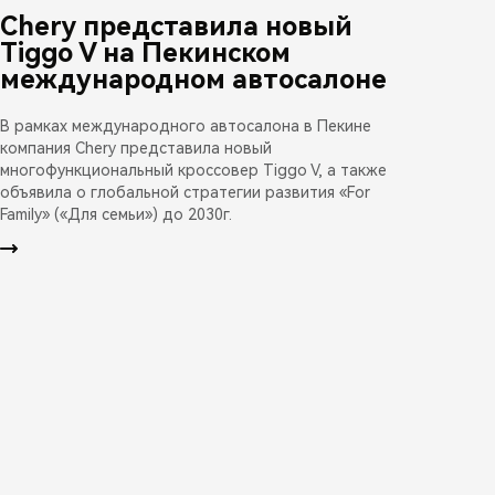
Chery представила новый
Tiggo V на Пекинском
международном автосалоне
В рамках международного автосалона в Пекине
компания Chery представила новый
многофункциональный кроссовер Tiggo V, а также
объявила о глобальной стратегии развития «For
Family» («Для семьи») до 2030г.