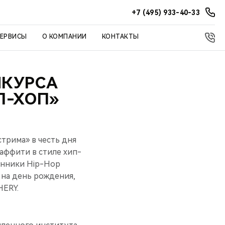
+7 (495) 933-40-33
СЕРВИСЫ
О КОМПАНИИ
КОНТАКТЫ
НКУРСА
П-ХОП»
трима» в честь дня
аффити в стиле хип-
онники Hip-Hop
 на день рождения,
HERY.