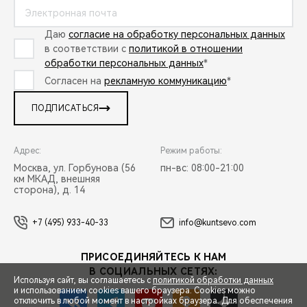
Даю
согласие на обработку персональных данных
в соответствии с
политикой в отношении
обработки персональных данных
*
Согласен на
рекламную коммуникацию
*
ПОДПИСАТЬСЯ
Адрес:
Режим работы:
Москва, ул. Горбунова (56
пн-вс: 08:00-21:00
км МКАД, внешняя
сторона), д. 14
+7 (495) 933-40-33
info@kuntsevo.com
ПРИСОЕДИНЯЙТЕСЬ К НАМ
В СОЦИАЛЬНЫХ СЕТЯХ:
Используя сайт, вы соглашаетесь с
политикой обработки данных
и использованием cookies вашего браузера. Cookies можно
отключить в любой момент в настройках браузера. Для обеспечения