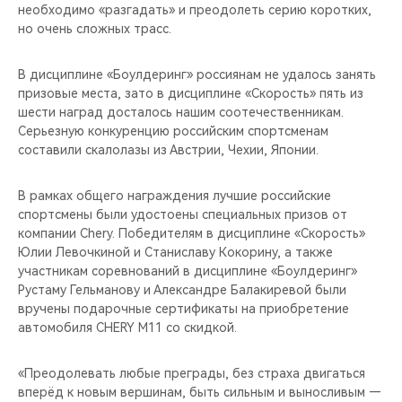
необходимо «разгадать» и преодолеть серию коротких,
но очень сложных трасс.
В дисциплине «Боулдеринг» россиянам не удалось занять
призовые места, зато в дисциплине «Скорость» пять из
шести наград досталось нашим соотечественникам.
Серьезную конкуренцию российским спортсменам
составили скалолазы из Австрии, Чехии, Японии.
В рамках общего награждения лучшие российские
спортсмены были удостоены специальных призов от
компании Chery. Победителям в дисциплине «Скорость»
Юлии Левочкиной и Станиславу Кокорину, а также
участникам соревнований в дисциплине «Боулдеринг»
Рустаму Гельманову и Александре Балакиревой были
вручены подарочные сертификаты на приобретение
автомобиля CHERY М11 со скидкой.
«Преодолевать любые преграды, без страха двигаться
вперёд к новым вершинам, быть сильным и выносливым —