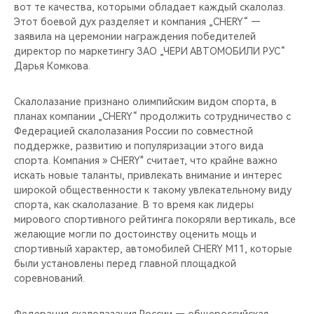
вот те качества, которыми обладает каждый скалолаз.
Этот боевой дух разделяет и компания „CHERY“ —
заявила на церемонии награждения победителей
директор по маркетингу ЗАО „ЧЕРИ АВТОМОБИЛИ РУС“
Дарья Комкова.
Скалолазание признано олимпийским видом спорта, в
планах компании „CHERY“ продолжить сотрудничество с
Федерацией скалолазания России по совместной
поддержке, развитию и популяризации этого вида
спорта. Компания » CHERY" считает, что крайне важно
искать новые таланты, привлекать внимание и интерес
широкой общественности к такому увлекательному виду
спорта, как скалолазание. В то время как лидеры
мирового спортивного рейтинга покоряли вертикаль, все
желающие могли по достоинству оценить мощь и
спортивный характер, автомобилей CHERY М11, которые
были установлены перед главной площадкой
соревнований.