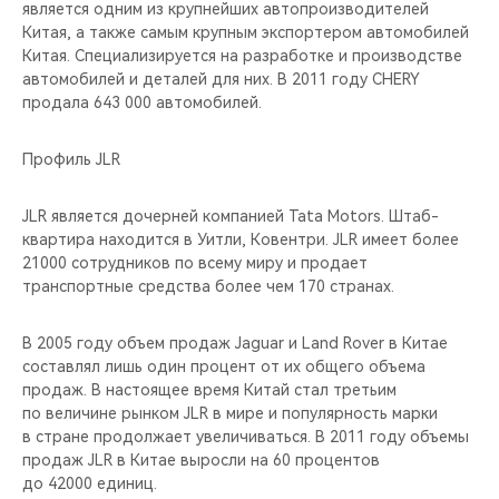
является одним из крупнейших автопроизводителей
Китая, а также самым крупным экспортером автомобилей
Китая. Специализируется на разработке и производстве
автомобилей и деталей для них. В 2011 году CHERY
продала 643 000 автомобилей.
Профиль JLR
JLR является дочерней компанией Tata Motors. Штаб-
квартира находится в Уитли, Ковентри. JLR имеет более
21000 сотрудников по всему миру и продает
транспортные средства более чем 170 странах.
В 2005 году объем продаж Jaguar и Land Rover в Китае
составлял лишь один процент от их общего объема
продаж. В настоящее время Китай стал третьим
по величине рынком JLR в мире и популярность марки
в стране продолжает увеличиваться. В 2011 году объемы
продаж JLR в Китае выросли на 60 процентов
до 42000 единиц.